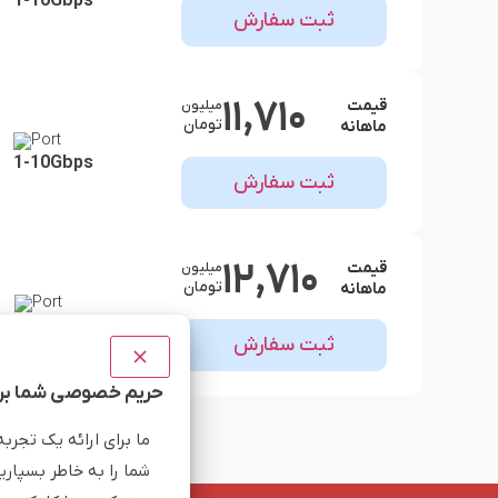
1-10Gbps
ثبت سفارش
11,710
قیمت
میلیون
تومان
ماهانه
Port
1-10Gbps
ثبت سفارش
12,710
قیمت
میلیون
تومان
ماهانه
Port
1-10Gbps
ثبت سفارش
حریم خصوصی شما برا
ما برای ارائه یک تجرب
شما را به خاطر بسپاری