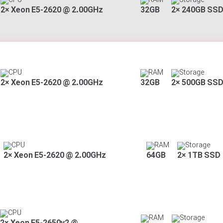
CPU
RAM
Storage
2× Xeon E5-2620 @ 2.00GHz
32GB
2× 240GB SS
CPU
RAM
Storage
2× Xeon E5-2620 @ 2.00GHz
32GB
2× 500GB SS
CPU
RAM
Storage
2× Xeon E5-2620 @ 2.00GHz
64GB
2× 1TB SSD
CPU
RAM
Storage