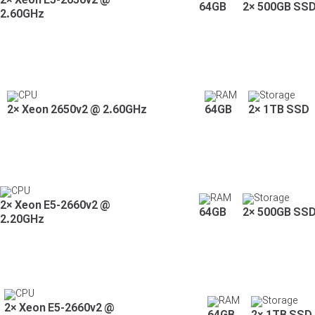
2× Xeon E5-2650v2 @
64GB
2× 500GB SS
2.60GHz
CPU
RAM
Storage
2× Xeon 2650v2 @ 2.60GHz
64GB
2× 1TB SSD
CPU
RAM
Storage
2× Xeon E5-2660v2 @
64GB
2× 500GB SS
2.20GHz
CPU
RAM
Storage
2× Xeon E5-2660v2 @