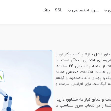
ی
سرور اختصاصی
SSL
بلاگ
طور کامل نیازهای کسب‌وکارتان را
سازی انتخابی ایده‌آل است. با
استفاده از خدمات ما، می‌توانید به ترکیبی از بهترین امکانات از جمله پشتیبانی ۲۴ ساعته،
ین هاست امکانات مختلفی مانند
 و پهنای باند نامحدود را فراهم
ده گیگابیت برای افزایش سرعت و
ت و منابع نیاز به مشاوره دارید،
ما را در انتخاب سرور متناسب با