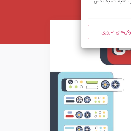
یر تنظیمات، به بخش
کی‌های ضروری