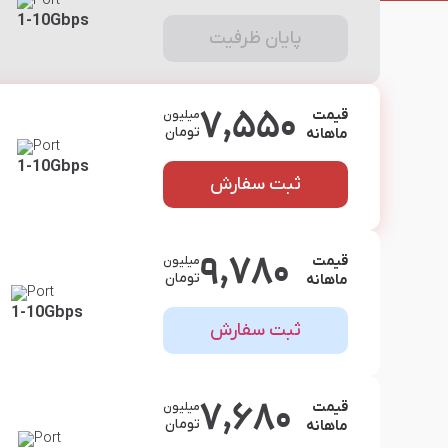
Port
D
1-10Gbps
پایان ظرفیت
7,550
قیمت
میلیون
تومان
ماهانه
Port
D
1-10Gbps
ثبت سفارش
9,780
قیمت
میلیون
تومان
ماهانه
Port
1-10Gbps
ثبت سفارش
7,680
قیمت
میلیون
تومان
ماهانه
Port