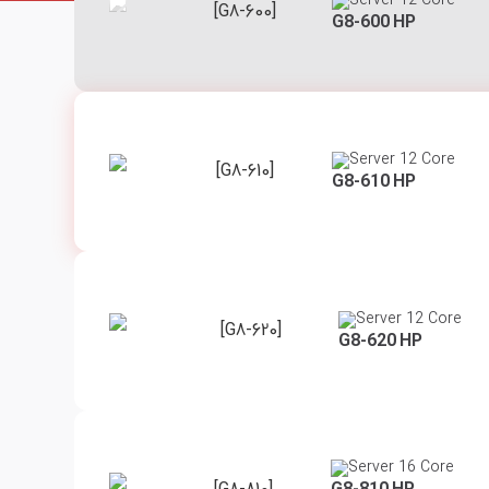
Server 12 Core
[G8-600]
G8-600 HP
Server 12 Core
[G8-610]
G8-610 HP
Server 12 Core
[G8-620]
G8-620 HP
Server 16 Core