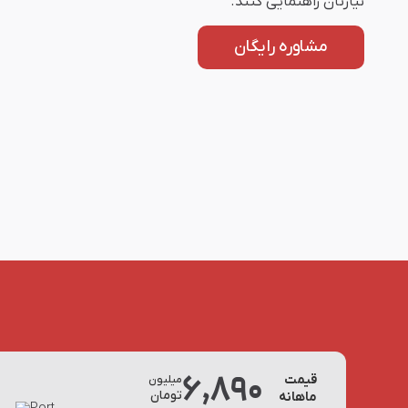
نیازتان راهنمایی کنند.
مشاوره رایگان
6,890
قیمت
میلیون
تومان
ماهانه