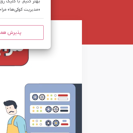
بهتر کنیم. با کلیک رو
«مدیریت کوکی‌ها» مرا
پذیرش هم