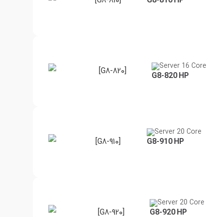
[G8-810]
G8-810 HP
Server 16 Core
[G8-820]
G8-820 HP
Server 20 Core
[G8-910]
G8-910 HP
Server 20 Core
[G8-920]
G8-920 HP