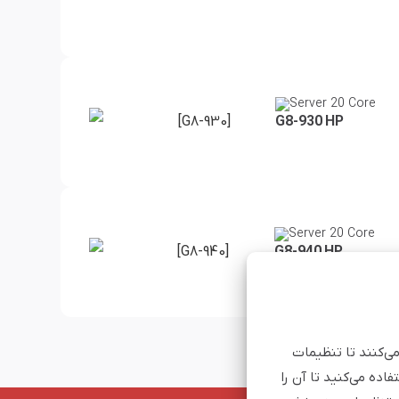
Server 20 Core
[G8-930]
G8-930 HP
Server 20 Core
[G8-940]
G8-940 HP
می‌کنند تا تنظیمات
اده می‌کنید تا آن را