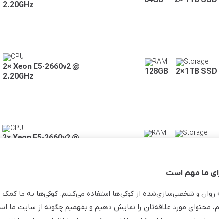
64GB
2× 1TB SSD
2.20GHz
CPU
RAM
Storage
2× Xeon E5-2660v2 @
128GB
2×1TB SSD
2.20GHz
CPU
RAM
Storage
2× Xeon E5-2660v2 @
192GB
2× 1TB SSD
2.20GHz
ی ما مهم است
ه روان و شخصی‌سازی‌شده از کوکی‌ها استفاده می‌کنیم. کوکی‌ها به ما کمک 
م، محتوای مورد علاقه‌تان را نمایش دهیم و بفهمیم چگونه از سایت ما استف