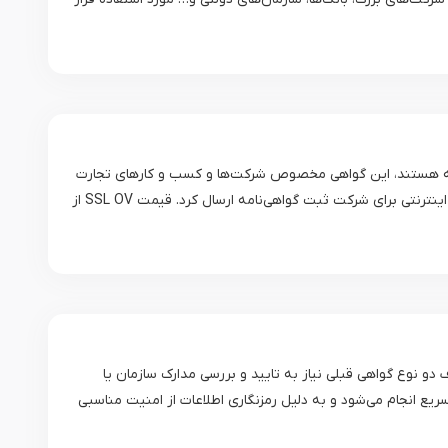
زئیات گواهینامه هستند، این گواهی مخصوص شرکت‌ها و کسب و کارهای تجارت
الکترونیکی است و اعتبار بالایی برخوردار است. در زمان خرید لایسنس ssl باید اطلاعات حقوقی کسب و کار مانند اطلاعات ثبت شرکت را به صورت اینترنتی برای شرکت ثبت گواهی‌نامه ارسال کرد. قیمت SSL OV از
شود و برخلاف دو نوع گواهی قبلی نیاز به تایید و بررسی مدارک سازمان یا
ه بسیار سریع انجام می‌شود و به دلیل رمزنگاری اطلاعات از امنیت مناسبی