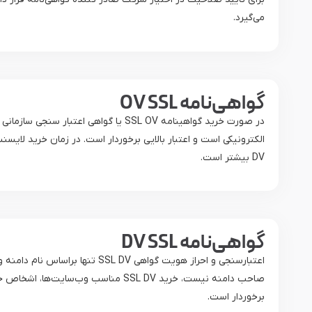
می‌گیرد.
گواهی‌نامه OV SSL
در صورت خرید گواهینامه SSL OV یا 
DV بیشتر است.
گواهی‌نامه DV SSL
اعتبارسنجی و احراز هویت گواهی
صاحب دامنه نیست، خرید SSL DV مناس
برخوردار است.