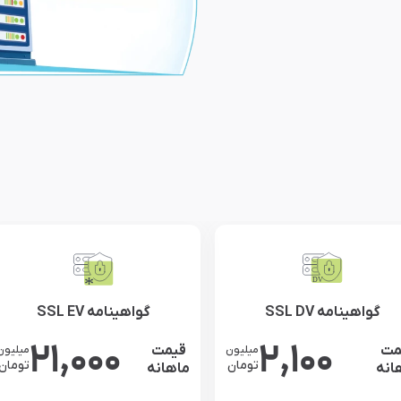
گواهینامه SSL DV
گواهینامه SSL EV
21,000
2,100
مت
قیمت
میلیون
میلیون
تومان
تومان
انه
ماهانه