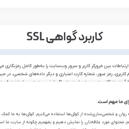
کاربرد گواهی SSL
واهی‌نامه SSL ارتباطات بین مرورگر کاربر و سرور وب‌سایت را به‌طور کامل رمز
کاربری، رمز عبور، شماره کارت اعتباری و دیگر داده‌های شخصی، در ح
 فرآیند رمزنگاری موجب می‌شود حتی اگر شخصی در مسیر اینترنت قصد ش
اشد. در نتیجه، اس اس ال تضمین می‌کند که اطلاعات به‌صورت ایم
بران اطلاعات خود را وارد سایت‌هایی می‌کنند که نیاز به محافظت بیشت
ی ما مهم است
ه روان و شخصی‌سازی‌شده از کوکی‌ها استفاده می‌کنیم. کوکی‌ها به ما کمک 
م، محتوای مورد علاقه‌تان را نمایش دهیم و بفهمیم چگونه از سایت ما استف