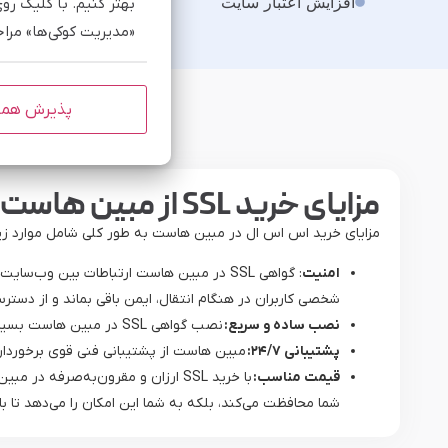
افزایش اعتبار سایت
بهتر کنیم. با کلیک رو
«مدیریت کوکی‌ها» مرا
پذیرش هم
مزایای خرید SSL از مبین هاست چیست؟
مزایای خرید اس اس ال در مبین هاست به طور کلی شامل موارد زیر
امنیت
: گواهی SSL در مبین هاست ارتباطات بین وب
شخصی کاربران در هنگام انتقال، ایمن باقی بماند و از دسترس
نصب ساده و سریع:
نصب گواهی SSL در مبین هاست بسیار آسان است. با راهنمایی‌های جامع و پشتیبانی فنی، کاربران می‌توانند به راحتی این گواهی را نصب کرده و سایت خود را ایمن کنند.
پشتیبانی ۲۴/۷:
مبین هاست از پشتیبانی فنی قوی برخوردار است و در صورت بروز
قیمت مناسب:
با خرید SSL ارزان و مقرون‌به‌صرف
شما محافظت می‌کند، بلکه به شما این امکان را می‌دهد تا با 