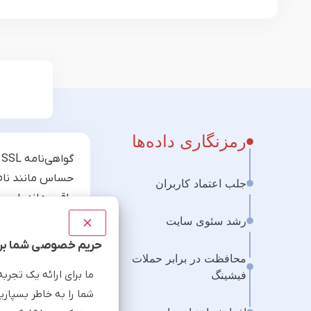
رمزنگاری داده‌ها
گ
حساس مانند نام 
جلب اعتماد کاربران
باقی بماند. این
محتوای آن‌ها نب
رشد سئوی سایت
زمان‌هایی که کار
حریم خصوصی شما برا
محافظت در برابر حملات
فیشینگ
ما برای ارائه یک تجرب
شما را به خاطر بسپاری