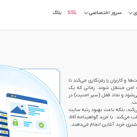
ی
سرور اختصاصی
SSL
بلاگ
ت‌ها و کاربران را رمزنگاری می‌کند تا
 امن منتقل شوند. زمانی که یک
کند، آدرس آن با “https://” شروع می‌شود و نماد قفل (سپر امنیت) در
ت.
ین می‌کند، بلکه باعث بهبود رتبه سایت
در موتورهای جستجو مانند گوگل می‌شود و اعتماد کاربران را جلب می‌کند. با خرید گواهینامه ssl،
شتری خرید آنلاین انجام می‌دهند.