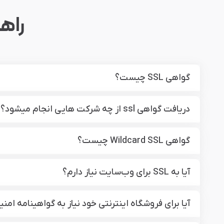
راهنمای 
گواهی SSL چیست؟
دریافت گواهی ssl از چه شرکت هایی انجام میشود؟
گواهی Wildcard SSL چیست؟
آیا به SSL برای وب‌سایت نیاز دارم؟
آیا برای فروشگاه اینترنتی خود نیاز به گواهینامه امنیتی SSL دا