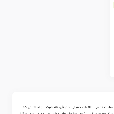
ترین و مورد اعتمادترین نوع SSL است، در صورت خرید SSL EV کاربران پس از ورود به سایت تمامی اطلاعات حقیقی، حقوقی، نام شرکت و اطلاعاتی که
کت صادر کننده گواهی‌نامه قرار داده شده‌است در جزئیات گواهی‌نامه نمایش داده می‌شود، گواهی EV بیشتر برای شرکت‌های بزرگ، بانک‌ها، سارمان‌های دولتی و… مورد استفاده قرار