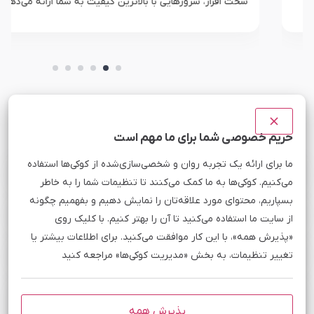
سخت افزار، سرورهایی با بالاترین کیفیت به شما ارائه می‌دهد.
سوالات متداول سرور مجازی خارج
سوالات متداول کاربران در مورد سرورهای مجازی خارج مبین هاست
حریم خصوصی شما برای ما مهم است
ما برای ارائه یک تجربه روان و شخصی‌سازی‌شده از کوکی‌ها استفاده
سرور مجازی خارجی از چه لوکیشن‌هایی ارائه میشود؟
می‌کنیم. کوکی‌ها به ما کمک می‌کنند تا تنظیمات شما را به خاطر
بسپاریم، محتوای مورد علاقه‌تان را نمایش دهیم و بفهمیم چگونه
آیا سرور مجازی خارج برای ترید ارز دیجیتال مناسب است؟
از سایت ما استفاده می‌کنید تا آن را بهتر کنیم. با کلیک روی
«پذیرش همه»، با این کار موافقت می‌کنید. برای اطلاعات بیشتر یا
سرور مجازی اروپا برای فریلنسری مناسب است؟
تغییر تنظیمات، به بخش «مدیریت کوکی‌ها» مراجعه کنید
امکان نصب چه سیستم عامل‌هایی روی VPS خارج مبین هاست
وجود دارد؟
پذیرش همه