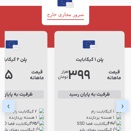
سرور مجازی خارج
پلن 1 گیگابایت
پلن 2 گیگابایت
95
399
هزار
قیمت
قیمت
تومان
ماهانه
ماهانه
ظرفیت به پایان رسید
ظرفیت به پایان ر
›
‹
1 گیگابایت رم
2 گیگابایت رم
1 هسته پردازنده
1 هسته پردازنده
20 گیگابایت فضا SSD
25 گیگابایت فضا SSD
1 گیگابیت پهنای باند
1 گیگابیت پهنای باند