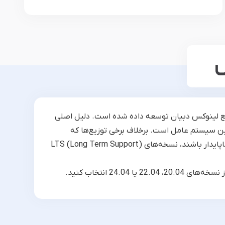
س
زیع لینوکس دبیان توسعه داده شده است. دلیل اصلی
ین سیستم عامل است. برخلاف برخی توزیع‌ها که
بسته‌های نرم‌افزاری بسیار قدیمی دارند یا توزیع‌های Rolling Release که ممکن است ناپایدار باشند، نسخه‌های LTS (Long Term Support)
24 انتخاب کنید.