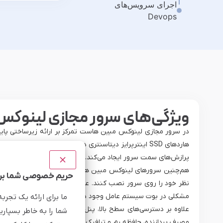
اجرای سرویس‌های
Devops
ویژگی‌های سرور مجازی لینوکس
در سرور مجازی لینوکس مبین هاست تمرکز بر ارائه زیرساختی پایدار
هاردهای SSD اینترپرایز دیتاسنتری در این سرورها،‌ نرخ 
پرازش‌های سمت سرور ایجاد می‌کند.
حریم خصوصی شما برا
مشکلی در بوت سیستم عامل وجود داشته باشد، بتوانید از طریق VNC وارد محیط کنسول شده و مشکل را بیابید.
ما برای ارائه یک تجرب
علاوه بر دسترسی‌های سطح بالا، پنل کاربری مبین هاست ابزارهای
شما را به خاطر بسپاری
مصرف پردازنده، حافظه رم و ترافیک شبکه قابل مانیتور کردن است. 