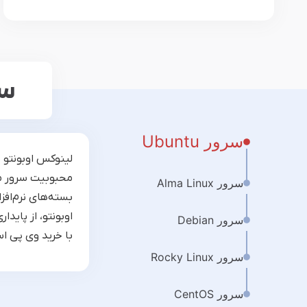
سی
سرور Ubuntu
لینوکس اوبونتو 
محبوبیت سرور مج
سرور Alma Linux
اوبونتو، از پایدا
سرور Debian
با خرید وی پی اس لینو
سرور Rocky Linux
سرور CentOS