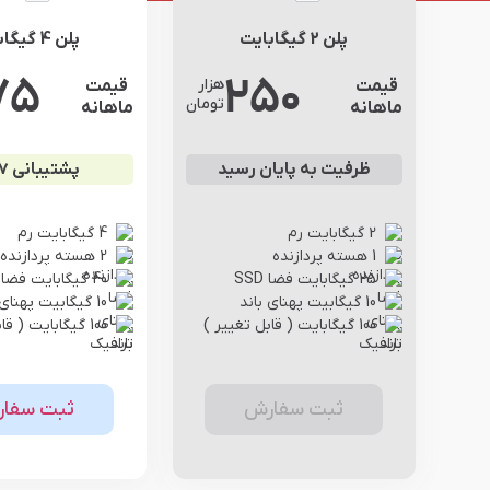
پلن 2 گیگابایت
پلن 4 گیگابایت
75
250
هزار
قیمت
قیمت
تومان
ماهانه
ماهانه
ظرفیت به پایان رسید
پشتیبانی 24/7
2 گیگابایت رم
4 گیگابایت رم
1 هسته پردازنده
2 هسته پردازنده
25 گیگابایت فضا SSD
40 گیگابایت فضا SSD
10 گیگابیت پهنای باند
10 گیگابیت پهنای باند
100 گیگابایت ( قابل تغییر )
100 گیگابایت ( قابل تغییر )
ثبت سفارش
ثبت سفا