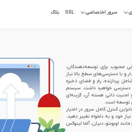
ی
سرور اختصاصی
SSL
بلاگ
ی محبوب برای توسعه‌دهندگان،
ر و با دسترسی‌های سطح بالا نیاز
امل پردازنده، رم و فضای ذخیره
ور دسترسی خواهید داشت. سیستم
و امنیت ذاتی هسته آن، گزینه‌ای
ای توسعه است.
براین کنترل کامل سرور در اختیار
یاز خود و به دلخواه تغییر دهید.
نند اوبونتو، دبیان، آلما لینوکس