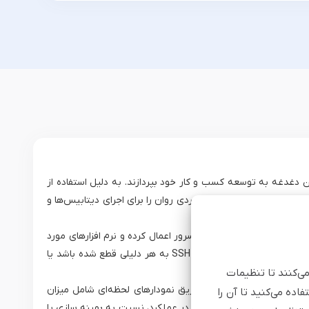
ین دغدغه به توسعه کسب و کار خود بپردازند. به دلیل استفاده از
ند و رم‌های استاندارد سرور، عملکردی روان را برای اجرای دیتابیس‌ها و
و می‌توانند تمامی تنظیمات و پیکربندی ‌های مورد نظر خود را بر روی سرور اعمال کرده و نرم افزارهای مورد
نظر خود را روی سرور نصب کنند. علاوه بر این دسترسی به کنسول VNC از طریق پنل کاربری مبین هاست این امکان را به شما می‌دهد تا در شرایطی که دسترسی شبکه یا ‌SSH به هر دلیلی قطع شده باشد یا
می‌کنند تا تنظیمات
ت سلامت و عملکرد سرور از طریق نمودارهای لحظه‌ای شامل میزان
اده می‌کنید تا آن را
 پیش از بروز کندی یا اختلال در عملکرد، نسبت به بهینه سازی یا