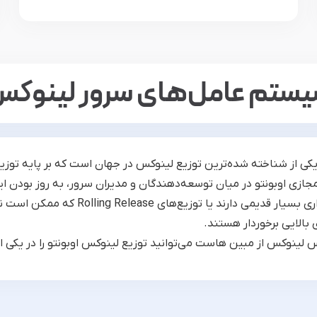
ستم عامل‌های سرور لینوک
یکی از شناخته شده‌ترین توزیع لینوکس در جهان است که بر پایه تو
ازی اوبونتو در میان توسعه‌دهندگان و مدیران سرور، به روز بودن ا
ری بالایی برخوردار هستند.
کس از مبین هاست می‌توانید توزیع لینوکس اوبونتو را در یکی از نسخه‌های 20.04، 22.04 یا .04