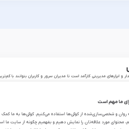
 و ابزارهای مدیریتی کارآمد است تا مدیران سرور و کاربران بتوانند با کم‌تر
خواندن و نوشتن بالاتر است و این استاندارد ذخیره سازی در کنار پردازنده‌های قدرتم
هم‌چنین سرورهای لینوکس مبین هاست دسترسی‌ کامل روت را از طریق پروتکل SSH در اختیار دارند 
ی ما مهم است
ه روان و شخصی‌سازی‌شده از کوکی‌ها استفاده می‌کنیم. کوکی‌ها به ما کمک 
 نظارتی دقیقی را برای مدیریت منابع در اختیار کاربران قرار می‌دهد. وضعی
م، محتوای مورد علاقه‌تان را نمایش دهیم و بفهمیم چگونه از سایت ما استف
این قابلیت به مدیران کمک می‌کند تا مدیریت منابع را دقیق‌تر انجام دهند و