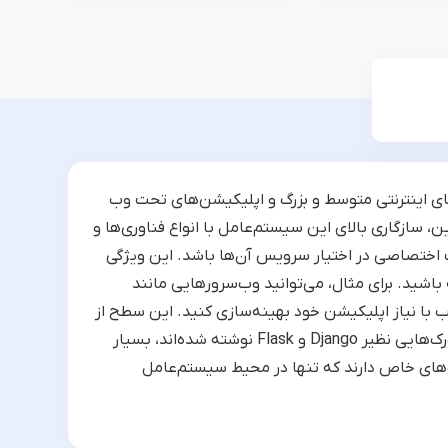
های اینترنتی متوسط و بزرگ و اپلیکیشن‌های تحت وب
کارهای آنلاین، سازگاری بالای این سیستم‌عامل با انواع فناوری‌ها و
 اختصاصی در اختیار سرویس آن‌ها باشد. این ویژگی
باشید. برای مثال، می‌توانید وب‌سرورهایی مانند
ا دقیقا متناسب با نیاز اپلیکیشن خود بهینه‌سازی کنید. این سطح از
دسترسی برای اجرای پروژه‌هایی که با زبان‌هایی مانند PHP، Python و Golang یا فریم‌ورک‌هایی نظیر Django و Flask نوشته شده‌اند، بسیار
‌های خاص دارند که تنها در محیط سیستم‌عامل