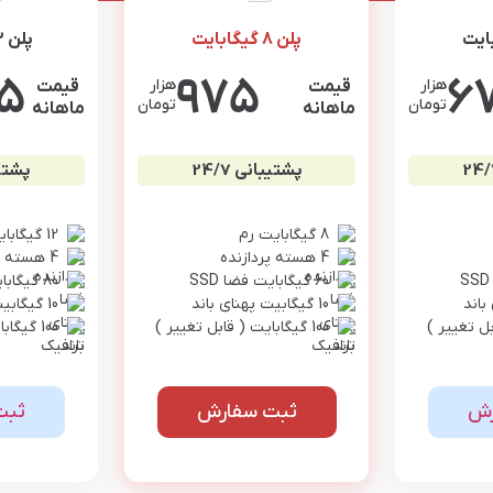
پلن 8 گیگابایت
پلن 12 گیگابایت
75
975
6
هزار
هزار
قیمت
قیمت
تومان
تومان
ماهانه
ماهانه
پشتیبانی 24/7
پشتیبا
8 گیگابایت رم
12 گیگابایت رم
4 هسته پردازنده
4 هسته پردازنده
60 گیگابایت فضا SSD
80 گیگابایت فضا SSD
10 گیگابیت پهنای باند
10 گیگابیت پهنای باند
100 گیگابایت ( قابل تغییر )
100 گیگابایت ( قابل تغییر )
رش
ثبت سفارش
ثبت