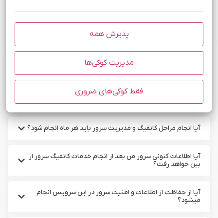
ارسال
پذیرش همه
مدیریت کوکی‌ها
سوالات متداول کانفیگ سرور
فقط کوکی‌های ضروری
سوالات متداول کاربران در مورد کانفیگ سرور مبین هاست
آیا انجام مراحل کانفیگ و مدیریت سرور باید هر ماه انجام شود؟
آیا اطلاعات کنونی سرور من بعد از انجام خدمات کانفیگ سرور از
بین خواهد رفت؟
آیا از حفاظت از اطلاعات و امنیت سرور در این سرویس انجام
میشود؟