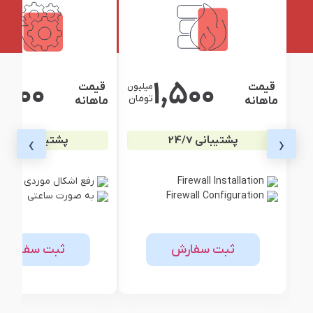
,500
1,500
قیمت
قیمت
میلیون
تومان
ماهانه
ماهانه
›
‹
پشتیبانی 24/7
پشتیبانی 24/7
Firewall Installation
رفع اشکال موردی برر
Firewall Configuration
به صورت ساعتی
ثبت سفارش
ثبت سفارش