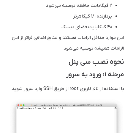
۲ گیگابایت حافظه توصیه می‌شود
پردازنده ۱/۱ گیگاهرتز
۴۰ گیگابایت فضای دیسک
این موارد حداقل الزامات هستند و منابع اضافی فراتر از این
الزامات همیشه توصیه می‌شود.
نحوه نصب سی پنل
مرحله ۱: ورود به سرور
با استفاده از نام کاربری root از طریق SSH وارد سرور شوید.