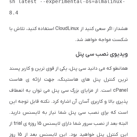
sh latest --experimental-os=almalinux-
8.4
هشدار: اگر سعی کنید از CloudLinux استفاده کنید، تلاش با
شکست مواجه خواهد شد.
ویدیوی نصب سی پنل
همانطو که می دانید سی پنل، یکی از قوی ترین و کاربر پسند
ترین کنترل پنل های هاستینگ، جهت ارائه ی هاست
cPanel است. از مزایای بزرگ سی پنل می توان به انعطاف
پذیری بالا و کاربری آسان آن اشاره کرد. نکته قابل توجه این
است که برای نصب سی پنل شما نیاز به لایسنس دارید.
البته بعد از نصب سرور شما دارای لایسنس 15 روزه ی trial از
این کنترل پنل خواهید بود. این لایسنس بعد از 15 روز