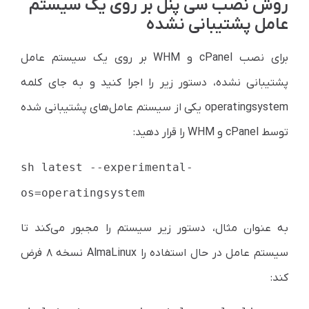
روش نصب سی پنل بر روی یک سیستم
عامل پشتیبانی نشده
برای نصب cPanel و WHM بر روی یک سیستم عامل
پشتیبانی نشده، دستور زیر را اجرا کنید و به جای کلمه
operatingsystem یکی از سیستم عامل‌های پشتیبانی شده
توسط cPanel و WHM را قرار دهید:
sh latest --experimental-
os=operatingsystem
به عنوان مثال، دستور زیر سیستم را مجبور می‌کند تا
سیستم عامل در حال استفاده را AlmaLinux نسخه ۸ فرض
کند: