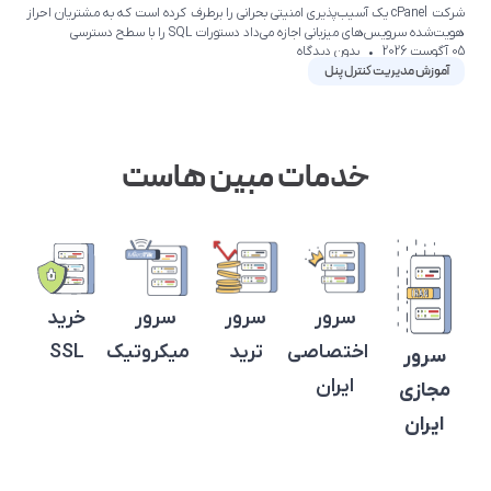
شرکت cPanel یک آسیب‌پذیری امنیتی بحرانی را برطرف کرده است که به مشتریان احراز
هویت‌شده سرویس‌های میزبانی اجازه می‌داد دستورات SQL را با سطح دسترسی
05 آگوست 2026
بدون دیدگاه
آموزش مدیریت کنترل پنل
خدمات مبین هاست
سرور
سرور
سرور
خرید
اختصاصی
ترید
میکروتیک
SSL
سرور
ایران
مجازی
ایران