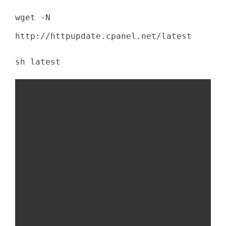
wget -N
http://httpupdate.cpanel.net/latest
sh latest