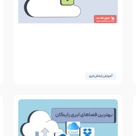
آموزش رایانش ابری
ابر خصوصی چیست؟ تفاوت بین
رایانش ابری خصوصی، عمومی و
ترکیبی چیست؟
در چند سال اخیر، بسیاری از سازمان‌ها به‌دنبال راهی
بوده‌اند که چابکی ابر را با امنیت و کنترل زیرساخت
اختصاصی ترکیب کنند. اینجاست که ابر
27 سپتامبر 2025
بدون دیدگاه