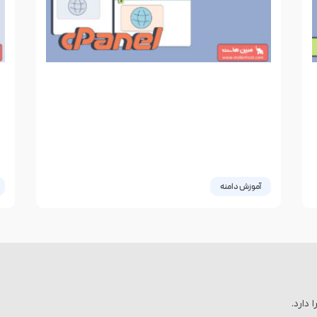
آموزش دامنه
آموزش Redirect کردن دامنه در سی
کا
پنل
آموزش Redirect کردن دامنه در سی پنل گاهی ممکن
ا
است برای شما هم پیشآمده باشد که دامنه اصلی سایت
س
29 آوریل
شما دچار مشکل شود . یا
28 آوریل 2017
2 دیدگاه
دارد.