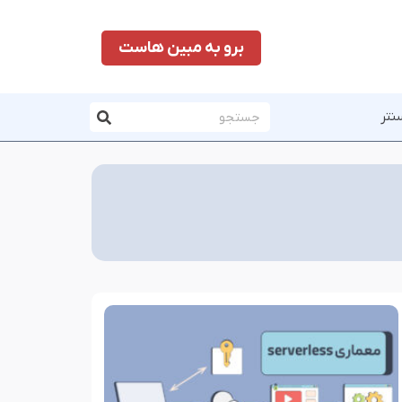
برو به مبین هاست
نتر