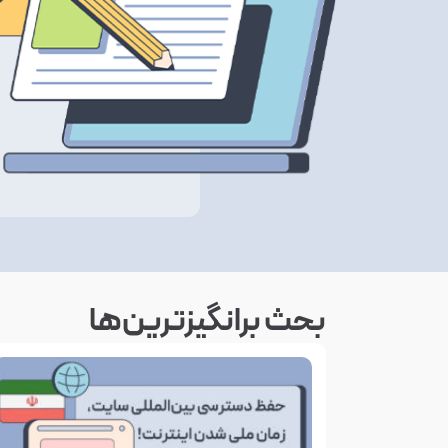
بحث‌ برانگیزترین‌ها