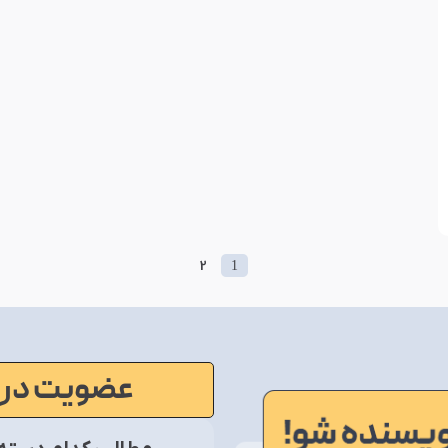
2
1
عضویت در 