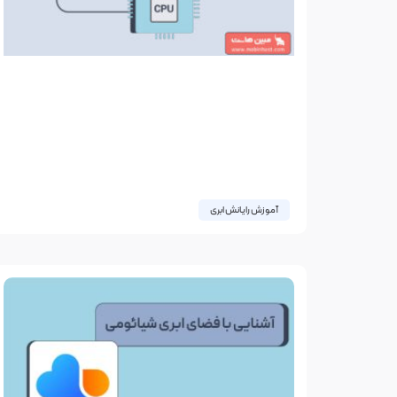
آموزش رایانش ابری
Edge Computing چیست؟ راهکاری
برای کاهش هزینه‌های پردازش ابری
کسب و کارها همواره به دنبال روش‌هایی هستند
که بتوانند داده‌های خود را با سرعت بیشتری پردازش
کرده و هزینه‌های زیرساختی خود را کاهش دهند.
05 مارس 2025
بدون دیدگاه