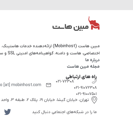
کسب‌وکارهای آنلاین ایجاد کرده است. در چنین
01 مارس 2026
8 دیدگاه
وضعیتی، حفظ دسترسی هم‌زمان
مبین هاست (Mobinhost) ارائه‌دهنده خدمات 
اختصاصی، هاست و دامنه، گواهینامه‌های امنیتی SSL و سایر خدمات تحت وب است.
درباره ما
مجله مبین هاست
راه های ارتباطی
۰۲۱-۷۲۳۰۸
fo [at] mobinhost.com
۰۲۱-۹۱۰۷۲۳۰۸
۰۲۱-۹۱۰۰۷۵۰۱
تهران، خیابان گیشا، خیابان ۱۹، پلاک 2، طبقه 3، واحد 10
ما را در شبکه‌های اجتماعی دنبال کنید