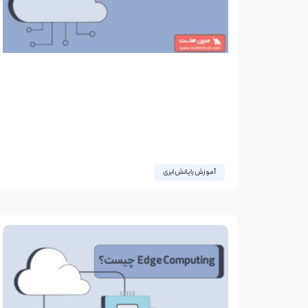
آموزش رایانش ابری
فناوری ابری در خاورمیانه؛ بررسی
رشد فناوری ابری در خاورمیانه در
سال 2026
خاورمیانه در حال تجربه یک تحول دیجیتال در
مقیاسی بی‌سابقه است که در آن رایانش ابری نقشی
مهم در بازآفرینی صنایع و خدمات دولتی ایفا
05 ژانویه 2026
بدون دیدگاه