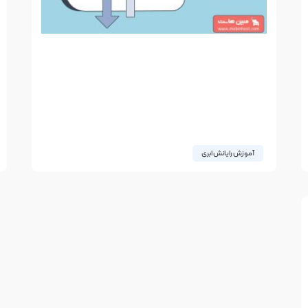
آموزش رایانش ابری
فضای ابری چیست؟ بررسی مزایا،
کاربردها و امنیت حافظه ابری
فضای ابری نوعی رایانش ابری است که امکان ذخیره
داده‌ها و فایل‌ها را در اینترنت از طریق سرور ابری
فراهم می‌کند و کاربران از طریق
03 نوامبر 2024
1 دیدگاه