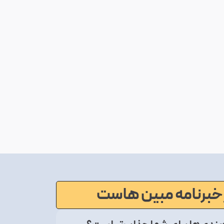
خبرنامه مبین هاست