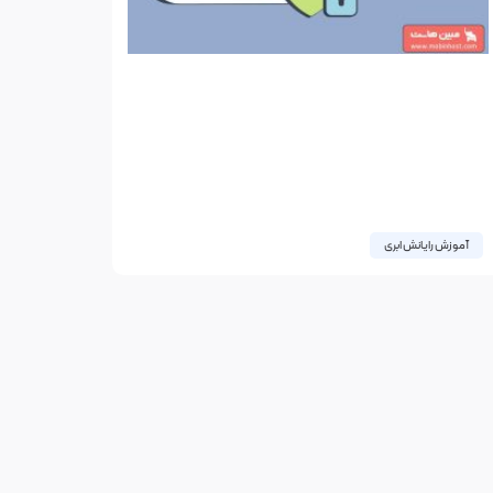
آموزش رایانش ابری
VPC چیست؛ آشنایی با ابر خصوصی
مجازی و کاربردهای‌ آن!
در این مقاله، قصد داریم درباره‌ی اینکه VPC چیست
و چه کاربرد‌هایی دارد صحبت کنیم. بسیاری از
شرکت‌ها، برای برخی از امور خود به محیطی
13 آگوست 2024
بدون دیدگاه