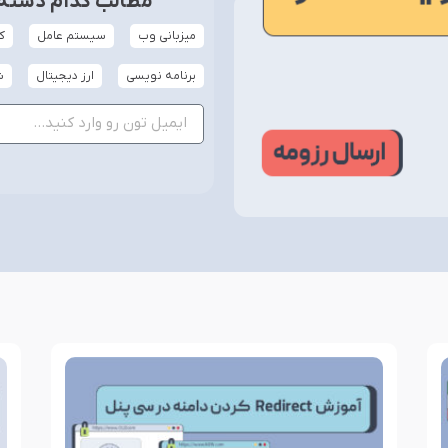
مطالب کدام دسته‌ب
میزبانی وب
سیستم عامل
ک
برنامه نویسی
ارز دیجیتال
ش