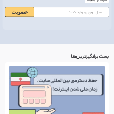
شبکه و اینترنت
عضویت
بحث‌ برانگیزترین‌ها