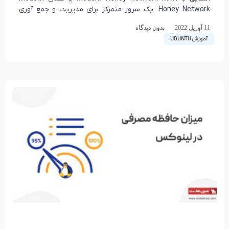
Honey Network یک سرور متمرکز برای مدیریت و جمع آوری
داده‌های هانی پات‌ها است. در مقاله
11 آوریل 2022
بدون دیدگاه
آموزش UBUNTU