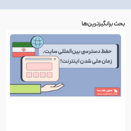
بحث‌ برانگیزترین‌ها