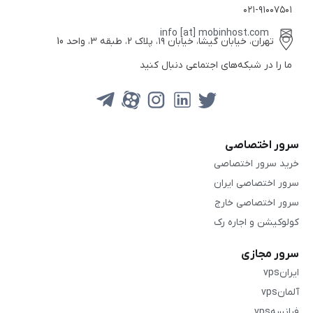
۰۲۱-۹۱۰۰۷۵۰۱
info [at] mobinhost.com
تهران، خیابان گیشا، خیابان ۱۹، پلاک 2، طبقه 3، واحد 10
ما را در شبکه‌های اجتماعی دنبال کنید
سرور اختصاصی
خرید سرور اختصاصی
سرور اختصاصی ایران
سرور اختصاصی خارج
کولوکیشن و اجاره رک
سرور مجازی
ایرانvps
آلمانvps
فرانسهvps