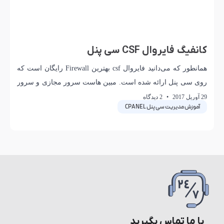
کانفیگ فایروال CSF سی پنل
همانطور که می‌دانید فایروال csf بهترین Firewall رایگان است که
روی سی پنل ارائه شده است. مبین هاست سرور مجازی و سرور
اختصاصی خود را
29 آوریل 2017
2 دیدگاه
آموزش مدیریت سی پنل CPANEL
با ما تماس بگیرید