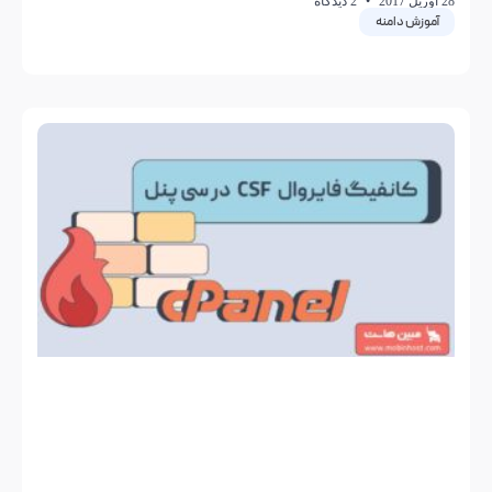
28 آوریل 2017
2 دیدگاه
آموزش دامنه