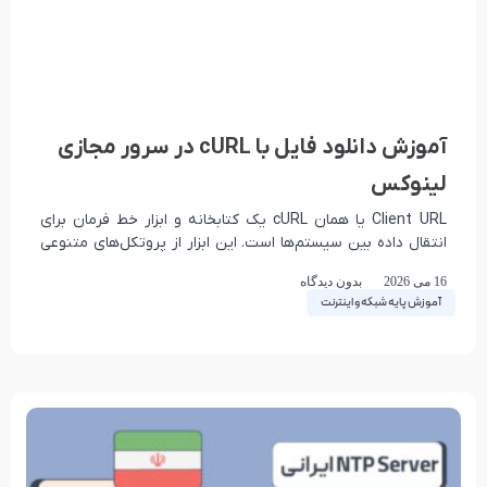
آموزش دانلود فایل با cURL در سرور مجازی
لینوکس
Client URL یا همان cURL یک کتابخانه و ابزار خط فرمان برای
انتقال داده بین سیستم‌ها است. این ابزار از پروتکل‌های متنوعی
پشتیبانی می‌کند و
16 می 2026
بدون دیدگاه
آموزش پایه شبکه و اینترنت