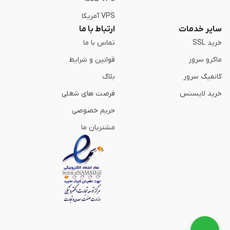
VPS آمریکا
سایر خدمات
ارتباط با ما
خرید SSL
تماس با ما
ماکرو سرور
قوانین و شرایط
کانفیگ سرور
بلاگ
خرید لایسنس
فرصت های شغلی
حریم خصوصی
مشتریان ما