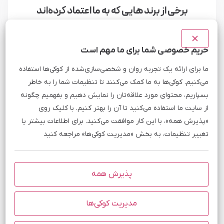
برخی از برند هایی که به ما اعتماد کرده‌اند
حریم خصوصی شما برای ما مهم است
فراز نتورک
دان
ما برای ارائه یک تجربه روان و شخصی‌سازی‌شده از کوکی‌ها استفاده
تیبانی و دانش فنی نیروهای فنی مبین هاست به
پاسخگویی سر
می‌کنیم. کوکی‌ها به ما کمک می‌کنند تا تنظیمات شما را به خاطر
ی است که نمیتوان از آن ایرادی گرفت، همچنین از
پهنای باند و
بسپاریم، محتوای مورد علاقه‌تان را نمایش دهیم و بفهمیم چگونه
ت قابل تامل قیمت مناسب و کیفیت بالای خدمات این
شاخص هایی اس
از سایت ما استفاده می‌کنید تا آن را بهتر کنیم. با کلیک روی
ستند.
مبین هاست ار
«پذیرش همه»، با این کار موافقت می‌کنید. برای اطلاعات بیشتر یا
تغییر تنظیمات، به بخش «مدیریت کوکی‌ها» مراجعه کنید
پذیرش همه
مدیریت کوکی‌ها