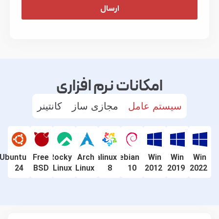
ارسال
امکانات نرم افزاری
سیستم عامل
مجازی ساز
کانتینر
Ubuntu
Free
Rocky
Arch
Almalinux
Debian
Win
Win
Win
24
BSD
Linux
Linux
8
10
2012
2019
2022