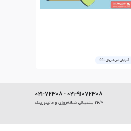
آموزش اس اس ال SSL
راهنمای نصب SSL در پلسک؛ افزایش
منیت وب‌سایت‌های فروشگاهی و
ینترنتی!
۰۲۱-۹۱۰۷۲۳۰۸ - ۰۲۱-۷۲۳۰۸
خرید SSL و نصب گواهینامه امنیتی SSL یکی از
۲۴/۷ پشتیبانی شبانه‌روزی و مانیتورینگ
لزامات وب سایت های اینترنتی است. به خصوص اگر
 وب سایت فروشگاهی دارید باید از
 2024
2 دیدگاه