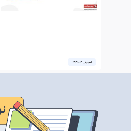
آموزش DEBIAN
آموزش تصویری معرفی توزیع دبیان
در پایان دهه 1990 ، سیستم عامل لینوکس در میان
علاقمندان به حوزه کامپیوتر محبوبیت زیادی پیدا
کرد. راه اندازی سیستم‌های لینوکس با ظاهری کاربر
08 ژانویه 2023
بدون دیدگاه