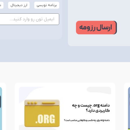
برنامه نویسی
ارز دیجیتال
ش