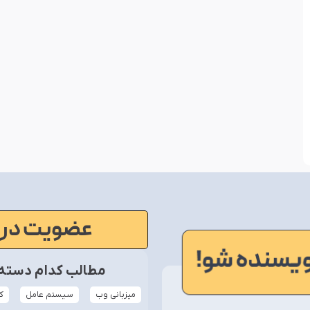
عضویت در 
مطالب کدام دسته‌ب
میزبانی وب
سیستم عامل
ک