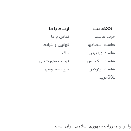
SSLهاست
ارتباط با ما
خرید هاست
تماس با ما
هاست اقتصادی
قوانین و شرایط
هاست وردپرس
بلاگ
هاست ووکامرس
فرصت های شغلی
هاست لینوکس
حریم خصوصی
SSLخرید
قوانین و مقررات جمهوری اسلامی ایران است.