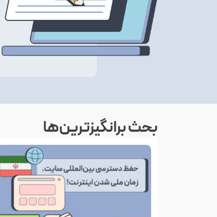
بحث‌ برانگیزترین‌ها