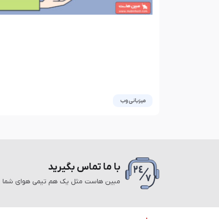
میزبانی وب
جلوگیری از آسیب به سئو سایت در
زمان ملی شدن اینترنت و حفظ
دسترسی اینترنت بین‌المللی وب
سایت
با ما تماس بگیرید
ملی شدن اینترنت و اعمال محدودیت‌های ارتباطی
مبین هاست مثل یک هم تیمی هوای شما را 
بین‌المللی، شرایط جدیدی را برای وب‌سایت‌ها و
کسب‌وکارهای آنلاین ایجاد کرده است. در چنین
01 مارس 2026
8 دیدگاه
وضعیتی، حفظ دسترسی هم‌زمان