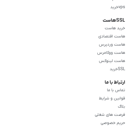
vpsخرید
SSLهاست
خرید هاست
هاست اقتصادی
هاست وردپرس
هاست ووکامرس
هاست لینوکس
SSLخرید
ارتباط با ما
تماس با ما
قوانین و شرایط
بلاگ
فرصت های شغلی
حریم خصوصی