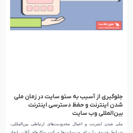
جلوگیری از آسیب به سئو سایت در زمان ملی
شدن اینترنت و حفظ دسترسی اینترنت
بین‌المللی وب سایت
ملی شدن اینترنت و اعمال محدودیت‌های ارتباطی بین‌المللی،
شرایط جدیدی را برای وب‌سایت‌ها و کسب‌وکارهای آنلاین ایجاد