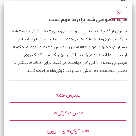
باشید.
حریم خصوصی شما برای ما مهم است
اطلاعیه قطع برق در دیتاسنتر های
نوع
ما برای ارائه یک تجربه روان و شخصی‌سازی‌شده از کوکی‌ها استفاده
اختلال برق
وب
می‌کنیم. کوکی‌ها به ما کمک می‌کنند تا تنظیمات شما را به خاطر
بسپاریم، محتوای مورد علاقه‌تان را نمایش دهیم و بفهمیم چگونه
از سایت ما استفاده می‌کنید تا آن را بهتر کنیم. با کلیک روی
شروع
مدت زمان احتمالی
وضعیت
1404/01/10 22:40
۱۲ - ۲۴ ساعت
تمام شده
«پذیرش همه»، با این کار موافقت می‌کنید. برای اطلاعات بیشتر یا
تغییر تنظیمات، به بخش «مدیریت کوکی‌ها» مراجعه کنید
به اطلاع می‌رساند حدود ساعت ۲۲:۴۰ دقیقه روز دوشنبه ۱۰
فروردین ۱۴۰۵ دیتاسنتر ایرانیان (های وب) واقع در غرب تهران
(پونک) به دلیل اختلال در سیستم برق دچار حادثه شد و ابتدا
موجب قطع سیستم کولینگ و پس از اتمام ظرفیت باتری دچار
پذیرش همه
خاموشی شد. پیرو بررسی‌های انجام شده برآورد رفع مشکل و
تعویض کابل‌های آسیب دیده بین ۷-۱۲ ساعت تخمین زده شده
است. قابل ذکر است که تیم مبین هاست در محل دیتاسنتر حاضر
مدیریت کوکی‌ها
شد و وضعیت را ارزیابی و پیگیری‌های لازم را انجام داد. قابل ذکر
است که سایر دیتاسنترها تا این لحظه پایدار بوده و مشکل خاصی
رویت نمی‌گردد.
فقط کوکی‌های ضروری