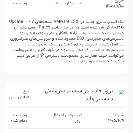
شروع
مدت زمان احتمالی
وضعیت
1405/5/15
یک آسیب‌پذیری جدید در VMware ESXi نسخه‌های 6.7 Update 3
تا 8.0.3 گزارش شده است که در حال حاضر Patch رسمی برای آن
منتشر نشده است. تا زمان ارائه راهکار رسمی، توصیه می‌شود
دسترسی‌های مدیریتی ESXi محدود شده و سرویس‌های غیرضروری
غیرفعال شوند. همچنین برای کاهش ریسک، محدودسازی
دسترسی‌ها بر اساس IP مجاز پیشنهاد می‌شود. کاربران مبین‌هاست
می‌توانند جهت فعال‌سازی محدودیت دسترسی IP از طریق ثبت
تیکت درخواست خود را ارسال کنند.
بروز حادثه در سیستم سرمایش
نوع
اطلاع رسانی
دیتاسنتر هلند
شروع
مدت زمان احتمالی
وضعیت
1405/4/9
1 روز
تمام شده