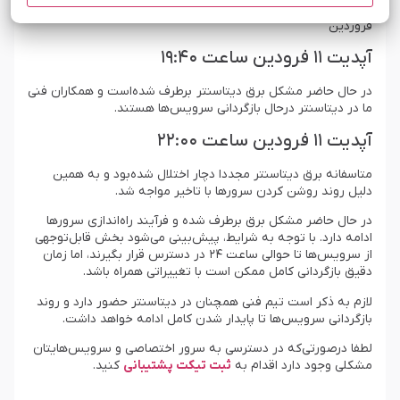
زمان تخمینی رفع احتمالی مشکل: تا ساعت ۱۹ روز سه شنبه ۱۱
فروردین
آپدیت ۱۱ فرودین ساعت ۱۹:۴۰
در حال حاضر مشکل برق دیتاسنتر برطرف شده‌است و همکاران فنی
ما در دیتاسنتر درحال بازگردانی سرویس‌ها هستند.
آپدیت ۱۱ فرودین ساعت ۲۲:۰۰
متاسفانه برق دیتاسنتر مجددا دچار اختلال شده‌بود و به همین
دلیل روند روشن کردن سرورها با تاخیر مواجه شد.
در حال حاضر مشکل برق برطرف شده و فرآیند راه‌اندازی سرورها
ادامه دارد. با توجه به شرایط، پیش‌بینی می‌شود بخش قابل‌توجهی
از سرویس‌ها تا حوالی ساعت ۲۴ در دسترس قرار بگیرند، اما زمان
دقیق بازگردانی کامل ممکن است با تغییراتی همراه باشد.
لازم به ذکر است تیم فنی همچنان در دیتاسنتر حضور دارد و روند
بازگردانی سرویس‌ها تا پایدار شدن کامل ادامه خواهد داشت.
لطفا درصورتی‌که در دسترسی به سرور اختصاصی و سرویس‌هایتان
مشکلی وجود دارد اقدام به
ثبت تیکت پشتیبانی
کنید.