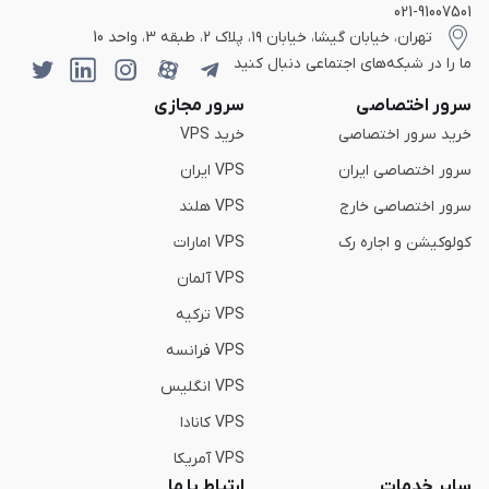
021-91007501
تهران، خیابان گیشا، خیابان ۱۹، پلاک 2، طبقه 3، واحد 10
ما را در شبکه‌های اجتماعی دنبال کنید
سرور اختصاصی
سرور مجازی
خرید سرور اختصاصی
خرید VPS
سرور اختصاصی ایران
VPS ایران
سرور اختصاصی خارج
VPS هلند
کولوکیشن و اجاره رک
VPS امارات
VPS آلمان
VPS ترکیه
VPS فرانسه
VPS انگلیس
VPS کانادا
VPS آمریکا
سایر خدمات
ارتباط با ما