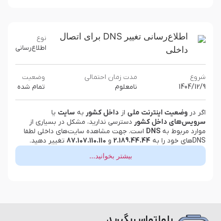
اطلاع‌رسانی تغییر DNS برای اتصال
نوع
اطلاع‌رسانی
داخلی
شروع
مدت زمان احتمالی
وضعیت
1404/12/9
نامعلوم
تمام شده
اگر در
وضعیت اینترنت ملی
از
داخل کشور
به
سایت
یا
سرویس‌های داخل کشور
دسترسی ندارید، مشکل در بسیاری از
موارد مربوط به
DNS
است. جهت مشاهده سایت‌های داخلی لطفا
DNSهای خود را به
2.189.44.44
و
87.107.110.110
تغییر دهید.
بیشتر بخوانید...
با ما تماس بگیرید