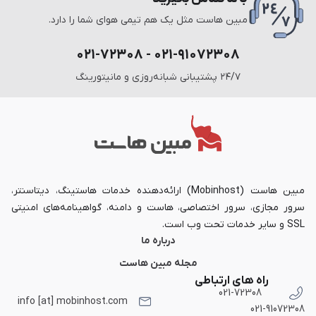
مبین هاست مثل یک هم تیمی هوای شما را دارد.
۰۲۱-۹۱۰۷۲۳۰۸ - ۰۲۱-۷۲۳۰۸
۲۴/۷ پشتیبانی شبانه‌روزی و مانیتورینگ
مبین هاست (Mobinhost) ارائه‌دهنده خدمات هاستینگ، دیتاسنتر،
سرور مجازی، سرور اختصاصی، هاست و دامنه، گواهینامه‌های امنیتی
SSL و سایر خدمات تحت وب است.
درباره ما
مجله مبین هاست
راه های ارتباطی
021-72308
info [at] mobinhost.com
021-91072308