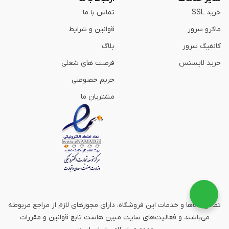
خرید SSL
تماس با ما
ماکرو سرور
قوانین و شرایط
کانفیگ سرور
بلاگ
خرید لایسنس
فرصت های شغلی
حریم خصوصی
مشتریان ما
تمامی كالاها و خدمات این فروشگاه، دارای مجوزهای لازم از مراجع مربوطه
می‌باشند و فعالیت‌های سایت مبین هاست تابع قوانین و مقررات