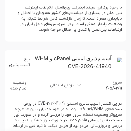
با وجود برقراری مجدد اینترنت بین‌الملل، ارتباطات اینترنت
بین‌الملل در بسیاری از دیتاسنترهای کشور همچنان با اختلال و
ناپایداری همراه است. تا زمان بازگشت کامل شرایط شبکه به
وضعیت پایدار، ممکن است برخی سرویس‌های داخل ایران در
ارتباطات بین‌الملل با کندی یا اختلال مواجه شوند.
آسیب‌پذیری امنیتی cPanel و WHM
نوع
آسیب‌پذیری
CVE-2026-41940
شروع
وضعیت
مدت زمان احتمالی
1405/02/11
تمام شده
در پی انتشار آسیب‌پذیری امنیتی CVE-2026-41940 در برخی
نسخه‌های cPanel/WHM، توصیه می‌شود مدیران سرورها هرچه
سریع‌تر وضعیت نسخه سرور خود را بررسی کرده و در صورت نیاز
نسبت به بروزرسانی اقدام کنند. در صورت بروز مشکل یا نیاز به
بررسی و بروزرسانی، می‌توانید از طریق تیکت با تیم فنی در ارتباط