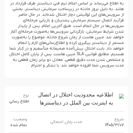
به اطلاع می‌رساند بر اساس اعلام تیم فنی دیتاسنتر طرف قرارداد در
هلند، به دلیل بروز حادثه در زیرساخت سرمایش دیتاسنتر، بخشی
از سرویس‌های این لوکیشن دچار اختلال شده‌اند. در حال حاضر
فرآیند اتصال سیستم سرمایش پشتیبان و بازیابی مرحله‌ای
سرویس‌ها در حال انجام است. طبق آخرین اعلام، پس از پایدار
شدن شرایط سرمایش، بازگردانی سرویس‌ها به‌صورت مرحله‌ای آغاز
خواهد شد. مبین‌ هاست از زمان شروع حادثه، موضوع را به‌صورت
مستمر از دیتاسنتر پیگیری کرده و اطلاع‌رسانی‌های لازم را انجام
خواهد داد. بابت اختلال پیش‌آمده صمیمانه متأسفیم و در کنار شما
هستیم. مطابق قوانین SLA مبین‌ هاست، پس از پایان کامل اختلال
و مشخص شدن مدت دقیق قطعی، معادل دو برابر زمان قطعی به
مدت سرویس شما افزوده خواهد شد. با تشکر و احترام
اطلاعیه محدودیت اختلال در اتصال
نوع
اطلاع رسانی
به اینترنت بین الملل در دیتاسنترها
شروع
وضعیت
مدت زمان احتمالی
1405/3/07
تمام شده