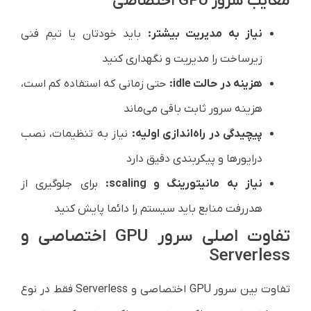
معایب سرور GPU اختصاصی
نیاز به مدیریت بیشتر:
باید خودتان یا تیم فنی
زیرساخت را مدیریت و نگهداری کنید
هزینه در حالت idle:
حتی زمانی که استفاده کم است،
هزینه سرور ثابت باقی می‌ماند
پیچیدگی در راه‌اندازی اولیه:
نیاز به تنظیمات، نصب
درایورها و پیکربندی دقیق دارد
نیاز به مانیتورینگ و scaling:
برای جلوگیری از
هدررفت منابع باید سیستم را دائما پایش کنید
تفاوت اصلی سرور GPU اختصاصی و
Serverless
تفاوت بین سرور GPU اختصاصی و Serverless فقط در نوع