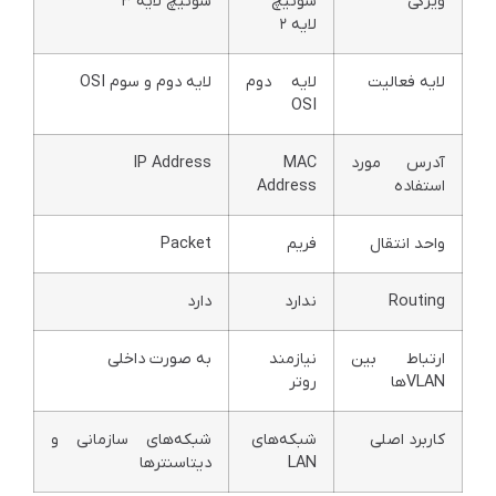
ویژگی
سوئیچ
سوئیچ لایه ۳
لایه ۲
لایه فعالیت
لایه دوم
لایه دوم و سوم OSI
OSI
آدرس مورد
MAC
IP Address
استفاده
Address
واحد انتقال
فریم
Packet
Routing
ندارد
دارد
ارتباط بین
نیازمند
به صورت داخلی
VLANها
روتر
کاربرد اصلی
شبکه‌های
شبکه‌های سازمانی و
LAN
دیتاسنترها