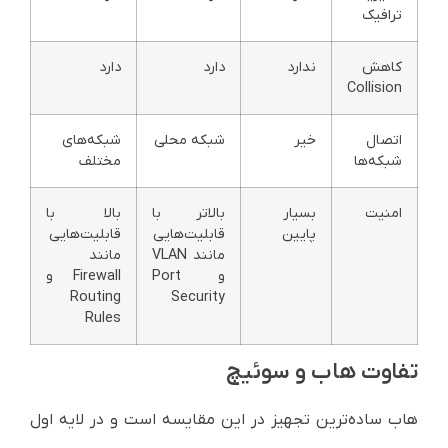
ترافیک
کاهش
ندارد
دارد
دارد
Collision
اتصال
خیر
شبکه محلی
شبکه‌های
شبکه‌ها
مختلف
امنیت
بسیار
بالاتر با
بالا با
پایین
قابلیت‌هایی
قابلیت‌هایی
مانند VLAN
مانند
و Port
Firewall و
Routing
Security
Rules
تفاوت هاب و سوئیچ
هاب ساده‌ترین تجهیز در این مقایسه است و در لایه اول