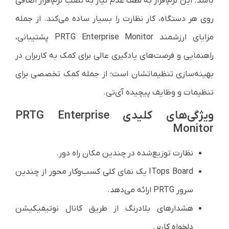
باشد. این نرم‌افزار به لطف عدم نیاز به نصب نرم‌افزار اضافی
روی هر دستگاه، کار نظارت را بسیار ساده می‌کند. از جمله
مزایای ارزشمند PRTG Enterprise Monitor پشتیبانی،
راهنمایی و فرصت‌های یادگیری عالی برای کمک به کاربران در
بهینه‌سازی تنظیماتشان است؛ از جمله کمک تخصصی برای
تنظیمات و وظایف پیچیده آی‌تی.
ویژگی‌های کلیدی PRTG Enterprise
Monitor
نظارت توزیع‌شده در چندین مکان راه دور.
ITops Board یک نمای کلی کسب‌وکار محور از چندین
سرور PRTG ارائه می‌دهد.
هشدارهای بلادرنگ از طریق کانال نوتیفیکیشن
دلخواه کاربر.