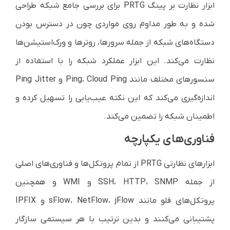
ابزار نظارت بر پینگ PRTG برای بررسی جامع شبکه طراحی
شده و به طور مداوم روی مواردی چون در دسترس بودن
دستگاه‌های شبکه از جمله سرورها، روترها و ورک‌استیشن‌ها
نظارت می‌کند. این ابزار عملکرد شبکه را با استفاده از
سنسورهای مختلف مانند Ping، Cloud Ping و Ping Jitter
اندازه‌گیری می‌کند که این نکته عیب‌یابی را تسهیل کرده و
اطمینان شبکه را تضمین می‌کند.
فناوری‌های یکپارچه
ابزارهای نظارتی PRTG از تمام پروتکل‌ها و فناوری‌های اصلی
از جمله SSH، HTTP، SNMP و WMI و همچنین
پروتکل‌های فلو مانند sFlow، NetFlow، jFlow و IPFIX
پشتیبانی می‌کنند و بدین ترتیب با هر سیستمی سازگار