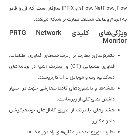
sFlow، NetFlow، jFlow و IPFIX سازگار است، که آن را قادر
به انجام وظایف مختلف نظارت بر شبکه می‌کند.
ویژگی‌های کلیدی PRTG Network
Monitor
متمرکزسازی نظارت بر زیرساخت‌های فناوری اطلاعات،
فناوری عملیاتی (OT) و اینترنت اشیا در برنامه‌های
دسکتاپ، وب و موبایل با UI کاربرپسند.
نقشه‌ها و داشبوردهای کاملا سفارشی جهت در اختیار
داشتن نمای کلی از زیرساخت.
هشدارهای بلادرنگ از طریق کانال‌های نوتیفیکیشن
دلخواه کاربر.
نظارت توزیع‌شده در مکان‌های راه دور مختلف.