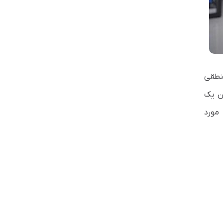
ی برای قراردادن منطقی
ن یک
دیسک گران‌تر را داشته باشند. اکنون، سرعت و قابلیت اطمینان دقیقی که از RAID به دست می‌آورید به نوع RAID مورد