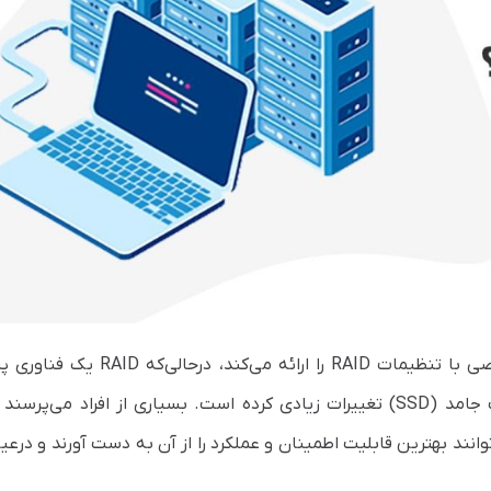
Steadfast حداقل یک دهه است که سرور اختصاصی با تنظیمات RAID را ارائه می‌کند، در
انند بهترین قابلیت اطمینان و عملکرد را از آن به دست آورند و درعی