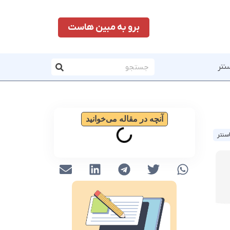
برو به مبین هاست
نتر
آنچه در مقاله می‌خوانید
سنتر