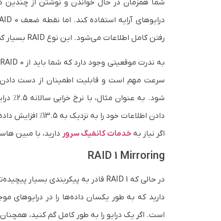
شما همزمان در حال خواندن و نوشتن از چندین 
رفتن کامل اطلاعات می‌شود. این نوع RAID بسیار کمتر از داشتن یک دیسک واحد قابل اعتماد است.
سرعت مهم است و قابلیت اطمینان از دست دادن داد
دادن اطلاعات خود را به نزدیک به 13.5٪ افزایش داده‌اید.
اگر نیاز به
خدمات کانفیگ سرور
دارید، با مبین هاست
RAID 1 Mirroring
است. اگر یک درایو را به طور کامل گم کنید، همچنان م