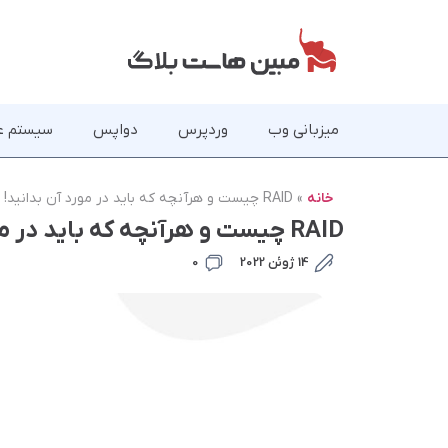
میزبانی وب
وردپرس
دواپس
سیستم ع
خانه
»
RAID چیست و هرآنچه که باید در مورد آن بدانید!
RAID چیست و هرآنچه که باید در مورد آن بدانید!
14 ژوئن 2022
0