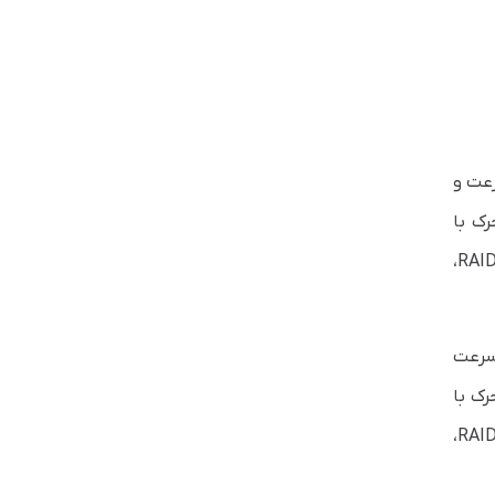
نند سرعت و
رک با
سرعت بالا موجود در آن‌ها، HDD ها نیز در مقایسه با SSD ها از میزان خرابی نسبتاً بالایی برخوردار هستند. تکنولوژی RAID،
مانند سرعت
رک با
سرعت بالا موجود در آن‌ها، HDD ها نیز در مقایسه با SSD ها از میزان خرابی نسبتاً بالایی برخوردار هستند. تکنولوژی RAID،