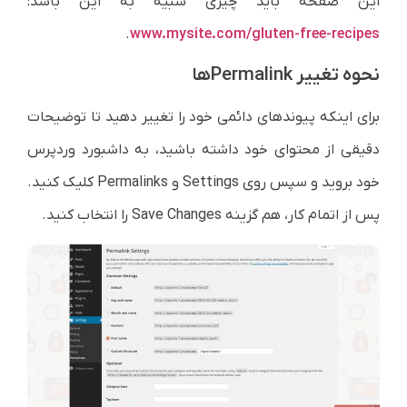
این صفحه باید چیزی شبیه به این باشد:
.
www.mysite.com/gluten-free-recipes
نحوه تغییر Permalinkها
برای اینکه پیوندهای دائمی خود را تغییر دهید تا توضیحات
دقیقی از محتوای خود داشته باشید، به داشبورد وردپرس
خود بروید و سپس روی Settings و Permalinks کلیک کنید.
پس از اتمام کار، هم گزینه Save Changes را انتخاب کنید.