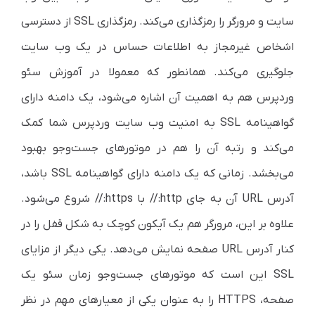
سایت و مرورگر را رمزگذاری می‌کند. رمزگذاری SSL از دسترسی
اشخاص غیرمجاز به اطلاعات حساس در یک وب سایت
جلوگیری می‌کند. همانطور که معمولا در آموزش سئو
وردپرس هم به اهمیت آن اشاره می‌شود، یک دامنه دارای
گواهینامه SSL به امنیت وب سایت وردپرس شما کمک
می‌کند و رتبه آن را هم در موتورهای جست‌وجو بهبود
می‌بخشد. زمانی که یک دامنه دارای گواهینامه SSL باشد،
آدرس URL آن به جای http:// با https:// شروع می‌شود.
علاوه بر این، مرورگر هم یک آیکون کوچک به شکل قفل را در
کنار آدرس URL صفحه نمایش می‌دهد. یکی دیگر از مزایای
SSL این است که موتورهای جست‌وجو زمان سئو یک
صفحه، HTTPS را به عنوان یکی از معیارهای مهم در نظر