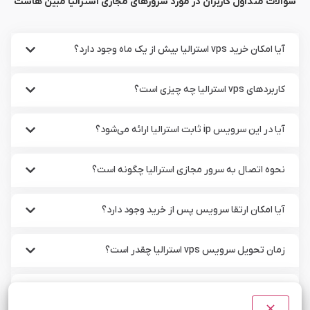
سوالات متداول کاربران در مورد سرورهای مجازی استرالیا مبین هاست
آیا امکان خرید vps استرالیا بیش از یک ماه وجود دارد؟
کاربردهای vps استرالیا چه چیزی است؟
آیا در این سرویس ip ثابت استرالیا ارائه می‌شود؟
نحوه اتصال به سرور مجازی استرالیا چگونه است؟
آیا امکان ارتقا سرویس پس از خرید وجود دارد؟
زمان تحویل سرویس vps استرالیا چقدر است؟
تفاوت سرور مجازی ویندوز و لینوکس چیست؟