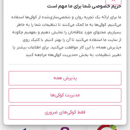
حریم خصوصی شما برای ما مهم است
چه سیستم‌عامل‌هایی رو می‌توان روی vps استرالیا نصب کرد؟
ما برای ارائه یک تجربه روان و شخصی‌سازی‌شده از کوکی‌ها استفاده
می‌کنیم. کوکی‌ها به ما کمک می‌کنند تا تنظیمات شما را به خاطر
بسپاریم، محتوای مورد علاقه‌تان را نمایش دهیم و بفهمیم چگونه
برخی از برند هایی که به ما اعتماد کرده‌اند
از سایت ما استفاده می‌کنید تا آن را بهتر کنیم. با کلیک روی
«پذیرش همه»، با این کار موافقت می‌کنید. برای اطلاعات بیشتر یا
تغییر تنظیمات، به بخش «مدیریت کوکی‌ها» مراجعه کنید
دانشگاه یزد
پاسخگویی سریع، پشتیبانی فنی عالی، کیفیت عالی سرورها،
پذیرش همه
پهنای باند و آپتایم بالای سرورهای مبین هاست همه از نکات و
شاخص هایی است که دانشگاه یزد به دنبال آنها بوده و توسط
مدیریت کوکی‌ها
مبین هاست ارائه میشود.
فقط کوکی‌های ضروری