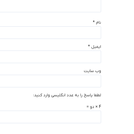
نام
*
ایمیل
*
وب‌ سایت
لطفا پاسخ را به عدد انگلیسی وارد کنید:
4 × دو =