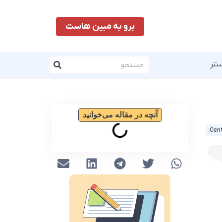
برو به مبین هاست
نتر
آنچه در مقاله می‌خوانید