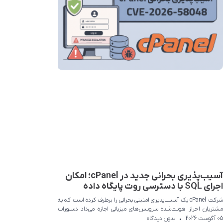
آسیب‌پذیری بحرانی جدید در cPanel؛ امکان
اجرای SQL با دسترسی روت پایگاه داده
شرکت cPanel یک آسیب‌پذیری امنیتی بحرانی را برطرف کرده است که به
مشتریان احراز هویت‌شده سرویس‌های میزبانی اجازه می‌داد دستورات
SQL را با سطح دسترسی
05 آگوست 2026
بدون دیدگاه