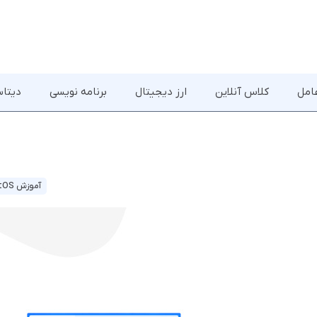
امل
کلاس آنلاین
ارز دیجیتال
برنامه نویسی
دیتاس
آموزش CentOS