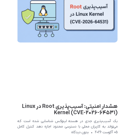
هشدار امنیتی: آسیب‌پذیری Root در Linux
Kernel (CVE-2026-64531)
یک آسیب‌پذیری جدی در هسته لینوکس شناسایی شده است که
می‌تواند به کاربران محلی با دسترسی محدود اجازه دهد کنترل کامل
سیستم را به دست
05 آگوست 2026
بدون دیدگاه