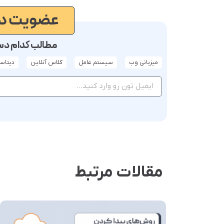
عضویت در
مطالب کدام دست
میزبانی وب
سیستم عامل
کلاس آنلاین
دیتاسن
مقالات مرتبط