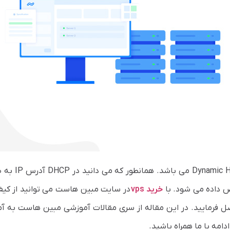
DHCP مخفف عبارت ic Host Configuration Protocol
ص داده می شود. با
خرید vps
در سایت مبین هاست می توانید از کیف
صل فرمایید. در این مقاله از سری مقالات آموزشی مبین هاست به آ