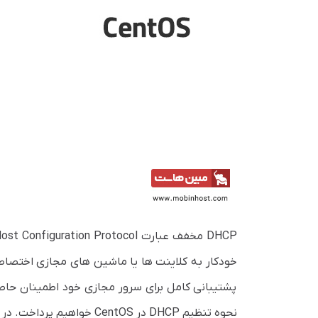
خودکار به کلاینت ها یا ماشین های مجازی اختصا
پشتیبانی کامل برای سرور مجازی خود اطمینان حا
نحوه تنظیم DHCP‌ در CentOS خواهیم پرداخت. در ادامه با ما همراه باشید.