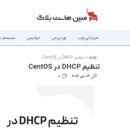
میزبانی وب
وردپرس
دواپس
سیستم ع
خانه
»
تنظیم DHCP‌ در CentOS
تنظیم DHCP‌ در CentOS
04 می 2017
0