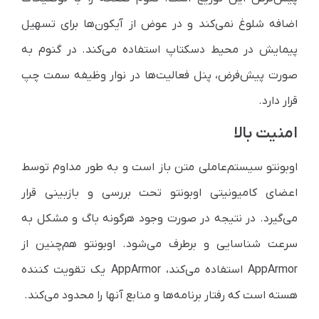
اضافه شلوغ نمی‌‌کند و در عوض از آیکون‌ها برای تسهیل
پیمایش در محیط دسکتاپ استفاده ‌می‌‌کند. در گنوم به
صورت پیش‌فرض، پنل فعالیت‌ها در نوار وظیفه سمت چپ
قرار دارد.
امنیت بالا
اوبونتو سیستم‌عاملی متن باز است و به طور مداوم توسط
اعضای کامیونیتی اوبونتو تحت بررسی و بازبینی قرار
‌می‌‌گیرد. در نتیجه در صورت وجود هرگونه باگ و مشکل به
سرعت شناسایی و برطرف می‌شود. اوبونتو هم‌چنین از
AppArmor
استفاده ‌می‌‌کند،
AppArmor
یک تقویت کننده
هسته است که رفتار برنامه‌ها و منابع آنها را محدود ‌می‌‌کند.