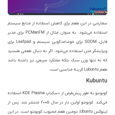
سفارشی در این طعم برای کاهش استفاده از منابع سیستم
استفاده می‌شود. به عنوان مثال از
PCManFM
برای مدیر
فایل،
SDDM
برای خوشامدگویی سیستم و
Leafpad
برای
ویرایشگر متن استفاده می‌شود. اگر به دنبال طعمی‌ هستید
که نه تنها وزن سبک بلکه عملکرد سریعی نیز داشته باشد
طعم
Lubuntu
گزینه مناسبی است.
Kubuntu
کوبونتو به طور پیش‌فرض از دسکتاپ
KDE Plasma
استفاده
می‌کند. کوبونتو اولین بار در سال 2005 منتشر شد. پس از
لینوکس
Ubuntu،
دومین طعم محبوب، کوبونتو است. در این