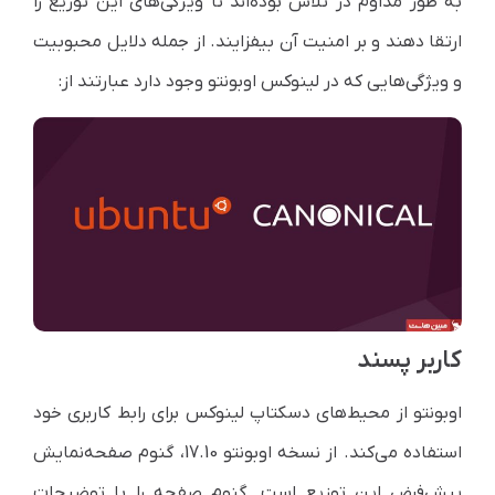
به طور مداوم در تلاش بوده‌اند تا ویژگی‌های این توزیع را
ارتقا دهند و بر امنیت آن بیفزایند. از جمله دلایل محبوبیت
و ویژگی‌هایی که در لینوکس اوبونتو وجود دارد عبارتند از:
کاربر پسند
اوبونتو از محیط‌های دسکتاپ لینوکس برای رابط کاربری خود
استفاده ‌می‌‌کند. از نسخه اوبونتو
17.10
، گنوم ‌صفحه‌نمایش
پیش‌فرض این توزیع است. گنوم صفحه را با توضیحات