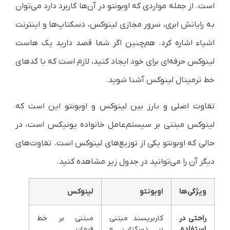
است. از جمله مواردی که اوبونتو در آن‌ها کاربرد دارد می‌توان
به رایانش ابری، سرور مجازی لینوکس، دسکتاپ‌ها و اینترنت
اشیاء اشاره کرد. هم‌چنین اگر شما قصد دارید یک هاست
لینوکس حرفه‌ای برای خود ایجاد کنید، لازم است که با کدهای
خط ترمینال لینوکس آشنا شوید.
تفاوت اصلی و بارز بین لینوکس و اوبونتو این است که
لینوکس مبتنی بر سیستم‌عامل خانواده یونیکس است، در
حالی که اوبونتو یکی از توزیع‌های لینوکس است. تفاوت‌های
دیگر آن را می‌توانید در جدول زیر مشاهده کنید.
ویژگی‌ها
اوبونتو
لینوکس
راحتی در
کاربرپسند مبتنی
مبتنی بر خط
استفاده
بر دسکتاپ و
فرمان