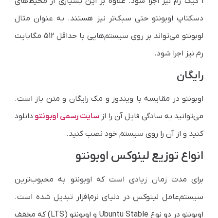
1 گیگ رم نیز اجرا شود. علاوه بر این بسیاری از محیط‌های
دسکتاپ اوبونتو حتی سبک‌تر نیز هستند. به عنوان مثال
لوبونتو ‌می‌‌تواند بر روی سیستم‌هایی با حداقل 512 مگابایت
رم نیز اجرا شود.
رایگان
اوبونتو در مقایسه با ویندوز و مک رایگان و متن باز است.
‌می‌‌توانید به سادگی فایل آن را از
سایت رسمی اوبونتو ‌‌
دانلود
کنید و از آن را روی سیستم خود نصب کنید.
انواع توزیع لینوکس اوبونتو
برای مدت زمان زیادی است که اوبونتو به محبوب‌ترین
سیستم‌عامل لینوکس در دنیای نرم‌افزار تبدیل شده است.
اوبونتو در دو نوع
Ubuntu Stable
و اوبونتو (
LTS
) که مخفف