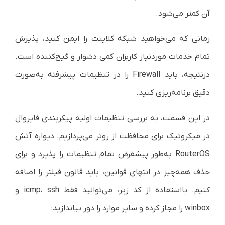
آن کمتر می‌شود.
زمانی که می‌خواهید شبکه کلاینت را ایمن کنید، پذیرش
تمام خدمات مورد‌نیاز کاربران کمی دشوار و گیج‌کننده است.
در‌نتیجه، باید Firewall را در تنظیمات پیشرفته به‌صورت
دقیق برنامه‌ریزی کنید.
در این قسمت، به بررسی تنظیمات اولیه پیکربندی فایروال
در میکروتیک برای محافظت از روتر می‌پردازیم. دیواره آتش
RouterOS به‌طور پیشفرض تمام تنظیمات را پذیرد و برای
حذف همه‌چیز در انتهای قوانین، باید قانون فیلتر را اضافه
کنیم. با‌استفاده از کد زیر، می‌توانید فقط icmp، ssh و
winbox را مجاز کرده و سایر موارد را دور بیاندازید: