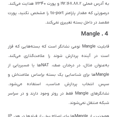
به آدرس محلی 192.168.88.2 و پورت 12340 هدایت می‌کند.
در‌صورتی که مقدار پارامتر to-port را مشخص نکنید، پورت
مقصد در داخل بسته تغییری نمی‌کند.
４. Mangle
قابلیت Mangle نوعی نشانگر است که بسته‌هایی که قرار
است در آینده پردازش شوند را علامت‌گذاری می‌کند.
به‌عنوان مثال، در درختان صف، NAT‌ها یا مسیریابی از
Mangle‌ها برای شناسایی یک بسته بر‌اساس علامت‌اش و
سپس انتخاب پردازش مناسب، استفاده می‌شود.
نشانگر‌های Mangle فقط در روتر وجود دارند و در سراسر
شبکه منتقل نمی‌شوند.
همچنین، از Mangle‌ها برای اصلاح برخی از فیلد‌ها در هدر IP