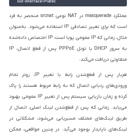
out-interface=Public
عملکرد masquerade در NAT نوعی srcnat منحصر به فرد
است که برای تغییر تصادفی IP استفاده می‌شود. به‌عنوان
مثال، زمانی که IP عمومی پویا است، IP اختصاص داده‌شده
به سرور DHCP یا تونل PPPoE پس از قطع اتصال، IP
متفاوتی دریافت می‌کند.
هر‌بار پس از قطع‌شدن رابط یا تغییر IP، روتر تمام
ورودی‌های ردیابی اتصال که به رابط مربوط هستند را پاک
کرده و زمان بازیابی سیستم پس از تغییر IP عمومی بهبود
می‌یابد. زمانی که پس از قطع‌شدن لینک اصلی، اتصال از
طریق لینک‌های مختلف مسیریابی می‌شود، مشکلاتی در
لینک‌های ناپایدار بوجود می‌آید. در چنین مواقعی، ممکن