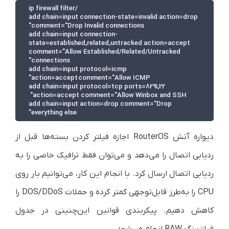
add chain=input connection-state=invalid action=drop 
add chain=input connection-
state=established,related,untracked action=accept 
comment="Allow Established/Related/Untracked 
add chain=input protocol=icmp 
add chain=input protocol=tcp ports=8291,22 
add chain=input action=drop comment="Drop 
everything else"
دیواره آتش RouterOS اجازه فیلتر کردن بسته‌ها قبل از
ردیابی اتصال را می‌دهد و می‌توان فقط ترافیک خاصی را به
ردیابی اتصال ارسال کرد. با انجام این کار، می‌توانیم بار روی
CPU را به‌طرز قابل‌توجهی کمتر کرده و حملات DOS/DDoS را
کاهش دهیم. پیکربندی قوانین این‌چنینی در جدول
فیلترینگ RAW انجام می‌شود.