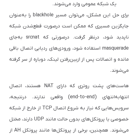
یک شبکه عمومی وارد می‌شوند.
برای حل این مشکل، می‌توان مسیر blackhole را به‌عنوان
جایگزین مسیری که ممکن است در‌صورت قطع‌شدن شبکه
ناپدید شود، در‌نظر گرفت. در‌صورتی که srcnat به‌جای
masquerade استفاده شود، ورودی‌های ردیابی اتصال باقی
مانده و اتصالات پس از از‌بین‌رفتن لینک، دوباره از سر گرفته
می‌شوند.
هاست‌های پشت روتری که دارای NAT هستند، اتصال
انتها‌به‌انتهای (end-to-end) واقعی ندارند. در‌نتیجه،
سرویس‌هایی که نیاز به شروع اتصال TCP از خارج از شبکه
خصوصی یا پروتکل‌های بدون حالت مانند UDP دارند، مختل
می‌شوند. همچنین، برخی از پروتکل‌ها مانند پروتکل AH از