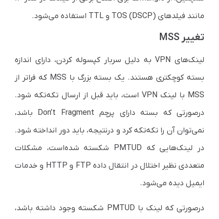
مانند فیلد‌های TOS (DSCP) و TTL استفاده می‌شود.
تغییر MSS
لینک‌های VPN به دلیل سربار کپسوله کردن، دارای اندازه
بسته کوچکتری هستند. یک بسته بزرگ با MSS که فراتر از
MSS با لینک VPN است، باید قبل از ارسال تکه‌تکه شود.
در‌صورتی که بسته دارای پرچم Don’t Fragment باشد،
نمی‌توان آن را تکه‌تکه کرد و در‌نتیجه، باید دور انداخته شود.
در لینک‌هایی که PMTUD شکسته شده‌است، مشکلات
متعددی نظیر اختلال در انتقال داده FTP و HTTP و خدمات
ایمیل دیده می‌شود.
در‌صورتی که لینک با PMTUD شکسته وجود داشته باشد،