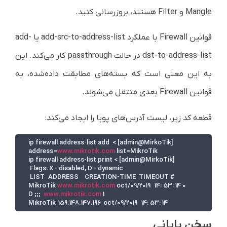
Mangle و Filter هستند، بروزرسانی کنید.
قوانین Firewall با عملکرد add-src-to-address-list یا add-
dst-to-address-list در حالت passthrough کار می‌کند. این
به این معنی است که بسته‌های مطابقت داده‌شده، به
قوانین Firewall بعدی منتقل می‌شوند.
قطعه کد زیر، لیست آدرس‌های پویا را ایجاد می‌کند:
[admin@MirkoTik] > ip firewall address-list add 
address=
www.mikrotik.com
www.mikrotik.com
0 MikroTik 
www.mikrotik.com
1 D ;;;    
MikroTik   159.148.147.196  oct/09/2019      14: 53: 14
سخن پایانی