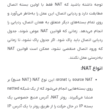
توجه داشته باشید که NAT فقط با اولین بسته اتصال
مطابقت دارد و ردیابی اتصال، این عمل را به‌خاطر می‌آورد و
روی تمام بسته‌های دیگر متعلق به همان اتصال، ردیابی را
انجام می‌دهد. زمانی که قوانین NAT عوض شوند، جدول
ردیابی اتصال باید پاک شود. اگر جدول پاک نشود، تا زمانی
که ورود اتصال منقضی نشود، ممکن است قوانین NAT
به‌درستی عمل نکنند.
انواع NAT:
source NAT یا srcnat: این نوع NAT (NAT منبع) بر
روی بسته‌هایی انجام می‌شود که از یک شبکه natted
منشا می‌گیرند. روتر NAT، آدرس منبع خصوصی یک
بسته IP در حال حرکت را از طریق روتر با یک آدرس IP