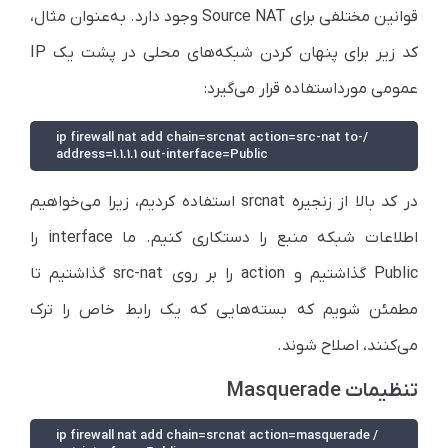
قوانین مختلفی برای Source NAT وجود دارد. به‌عنوان مثال،
کد زیر برای پنهان کردن شبکه‌های محلی در پشت یک IP
عمومی مورد‌استفاده قرار می‌گیرد:
/ip firewall nat add chain=srcnat action=src-nat to-
address=1.1.1.1 out-interface=Public
در کد بالا از زنجیره srcnat استفاده کردیم، زیرا می‌خواهیم
اطلاعات شبکه منبع را دستکاری کنیم. ما interface را
Public گذاشتیم و action را بر روی src-nat گذاشتیم تا
مطمئن شویم که بسته‌هایی که یک رابط خاص را ترک
می‌کنند، اصلاح شوند.
تنظیمات Masquerade
/ip firewall nat add chain=srcnat action=masquerade 