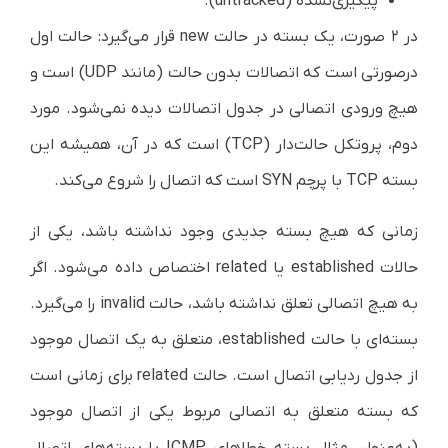
پیگیری‌نشده (untracked).
در ۲ صورت، یک بسته در حالت new قرار می‌گیرد: حالت اول
در‌صورتی است که اتصالات بدون حالت (مانند UDP) است و
هیچ ورودی اتصالی در جدول اتصالات دیده نمی‌شود. مورد
دوم، پروتکل حالت‌دار (TCP) است که در آن، همیشه این
بسته TCP با پرچم SYN است که اتصال را شروع می‌کند.
زمانی که هیچ بسته جدیدی وجود نداشته باشد، یکی از
حالات established یا related اختصاص داده می‌شود. اگر
به هیچ اتصالی تعلق نداشته باشد، حالت invalid را می‌گیرد.
بسته‌ای با حالت established، متعلق به یک اتصال موجود
از جدول ردیابی اتصال است. حالت related برای زمانی است
که بسته متعلق به اتصالی مربوط یکی از اتصال موجود
(به‌عنوان مثال بسته خطاهای ICMP یا بسته‌های اتصال