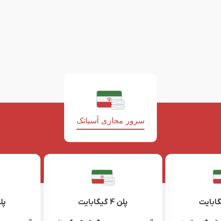
سرور مجازی آسیاتک
پلن 4 گیگابایت
پلن 6 گ