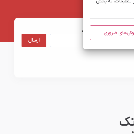
یر تنظیمات، به بخش
کد امنیتی:
4 + 5
کی‌های ضروری
ارسال
تک