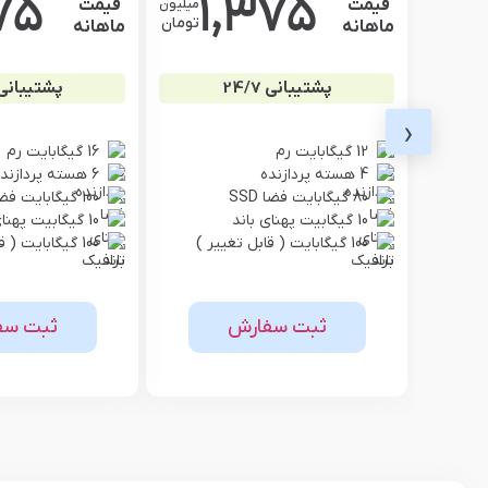
75
1,375
قیمت
قیمت
میلیون
تومان
ماهانه
ماهانه
پشتیبانی 24/7
پشتیبانی 4/7
‹
12 گیگابایت رم
16 گیگابایت رم
4 هسته پردازنده
6 هسته پردازنده
80 گیگابایت فضا SSD
100 گیگابایت فضا SSD
10 گیگابیت پهنای باند
10 گیگابیت پهنای باند
100 گیگابایت ( قابل تغییر )
100 گیگابایت ( قابل تغییر )
ثبت سفارش
ثبت سف