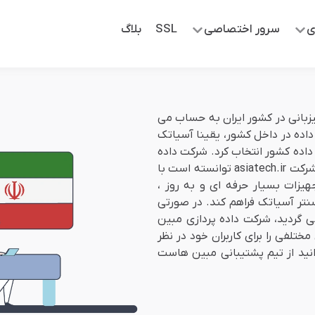
ی
سرور اختصاصی
SSL
بلاگ
بانی در کشور ایران به حساب می
داده در داخل کشور، یقینا آسیاتک
 داده کشور انتخاب کرد. شرکت داده
پردازی مبین هاست بر اساس همکاری چندین و چند ساله با شرکت asiatech.ir توانسته است با
یزات بسیار حرفه ای و به روز ،
نتر آسیاتک فراهم کند. در صورتی
گردید، شرکت داده پردازی مبین
تلفی را برای کاربران خود در نظر
نید از تیم پشتیبانی مبین هاست