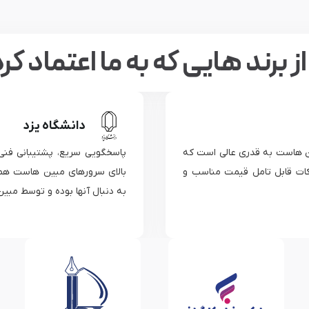
ز برند هایی که به ما اعتماد کرد
زد
نی فنی عالی، کیفیت عالی سرورها، پهنای باند و آپتایم
به جر
هاست همه از نکات و شاخص هایی است که دانشگاه یزد
پاسخگ
توسط مبین هاست ارائه میشود.
سرویس 