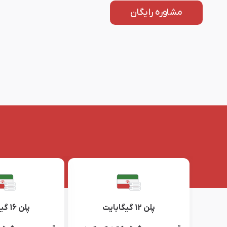
مشاوره رایگان
پلن 12 گیگابایت
پلن 16 گیگابایت