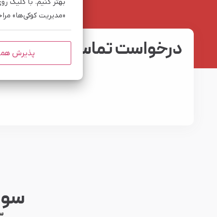
بهتر کنیم. با کلیک رو
«مدیریت کوکی‌ها» مرا
درخواست تماس
نام و نام خانوادگی
پذیرش هم
سوا
س