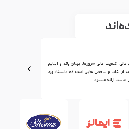
ه‌اند
انتشارات مبتکران
ات از فاکتورهای مثبت مبین هاست روابط عمومی بسیار قوی و همچنین
ویی به نیازها در کوتاه ترین زمان ممکن است، سرور های مبین هاست
بالاترین Stability را داشته و این شرکت تنها شرکتی است که کمترین مشکل را با
ها و پشتیبانی فنی داشته ایم.