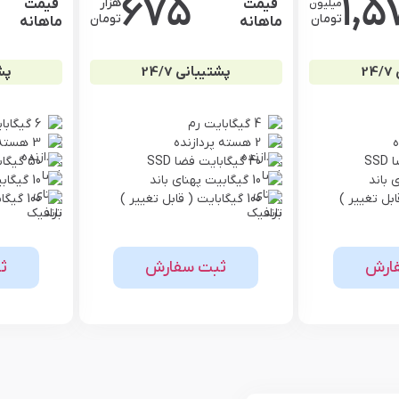
675
1,5
هزار
قیمت
قیمت
میلیون
تومان
تومان
ماهانه
ماهانه
2
پشتیبانی 24/7
پشت
4 گیگابایت رم
6 گیگابایت رم
2 هسته پردازنده
3 هسته پردازنده
40 گیگابایت فضا SSD
50 گیگابایت فضا SSD
10 گیگابیت پهنای باند
10 گیگابیت پهنای باند
100 گیگابایت ( قابل تغییر )
100 گیگابایت ( قابل تغییر )
ارش
ثبت سفارش
ث