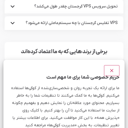
تحویل سرویس VPS گرجستان چقدر طول می‌کشد؟
VPS تفلیس گرجستان با چه سیستم‌عاملی ارائه می‌شود؟
برخی از برند هایی که به ما اعتماد کرده‌اند
دانشگاه یزد
حریم خصوصی شما برای ما مهم است
به
پاسخگویی سریع، پشتیبانی فنی عالی، کیفیت عالی سرورها،
ما برای ارائه یک تجربه روان و شخصی‌سازی‌شده از کوکی‌ها استفاده
 از
پهنای باند و آپتایم بالای سرورهای مبین هاست همه از نکات و
می‌کنیم. کوکی‌ها به ما کمک می‌کنند تا تنظیمات شما را به خاطر
این
شاخص هایی است که دانشگاه یزد به دنبال آنها بوده و توسط
بسپاریم، محتوای مورد علاقه‌تان را نمایش دهیم و بفهمیم چگونه
مبین هاست ارائه میشود.
از سایت ما استفاده می‌کنید تا آن را بهتر کنیم. با کلیک روی
«پذیرش همه»، با این کار موافقت می‌کنید. برای اطلاعات بیشتر یا
تغییر تنظیمات، به بخش «مدیریت کوکی‌ها» مراجعه کنید