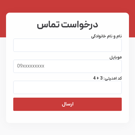
درخواست تماس
نام و نام خانوادگی
موبایل
کد امنیتی:
4 + 3
ارسال