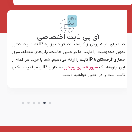
مقیاس‌پذیری
با خرید هر کدام از پلن‌های
vps گرجستان
، مقدار مشخصی از منابع
(مانند RAM، CPU، فضای دیسک و غیره) به شما تعلق می‌گیرد. اگر
منابع تخصیص داده شده برای وب‎سایت شما کافی نبود و با مشکل
افت سرعت مواجه شدید، می‌توانید با کارشناسان مبین هاست
تماس گرفته و در کمترین زمان ممکن، منابع vpsتان را افزایش
دهید.