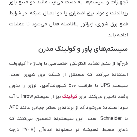
تجهیزات و سیستم‌ها به دست می‌آید، مانند دو منبع پاور
ریداندنت و مولد برق اضطراری یا دو اتصال شبکه. در شرایط
قطع برق شهری، ژنراتور بلافاصله فعال می‌شود تا عملیات
ادامه یابد.
سیستم‌های پاور و کولینگ مدرن
فن‌آوا از منبع تغذیه الکتریکی اختصاصی با ولتاژ ۲۰ کیلوولت
استفاده می‌کند که مستقل از شبکه برق شهری است.
سیستم UPS با ظرفیت ۵۰۰ کیلوولت‌آمپر، انرژی را بدون
وقفه تامین می‌کند. برای
کولینگ
نیز از سیستم Inrow با آب
سرد استفاده می‌شود که از برندهای معتبر جهانی مانند APC
یا Schneider است. این سیستم‌ها تضمین می‌کنند که
دمای محیط همیشه در محدوده ایده‌آل (۱۸-۲۷ درجه