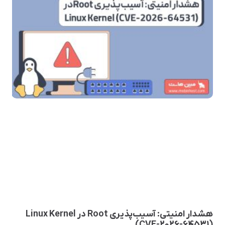
هشدار امنیتی: آسیب‌پذیری Root در Linux Kernel
(CVE-2026-64531)