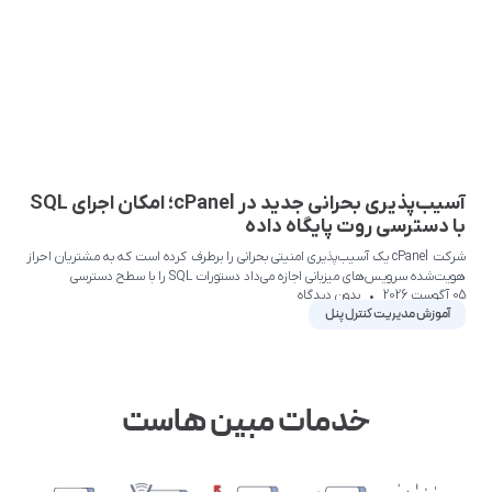
آسیب‌پذیری بحرانی جدید در cPanel؛ امکان اجرای SQL
با دسترسی روت پایگاه داده
شرکت cPanel یک آسیب‌پذیری امنیتی بحرانی را برطرف کرده است که به مشتریان احراز
هویت‌شده سرویس‌های میزبانی اجازه می‌داد دستورات SQL را با سطح دسترسی
05 آگوست 2026
بدون دیدگاه
آموزش مدیریت کنترل پنل
خدمات مبین هاست