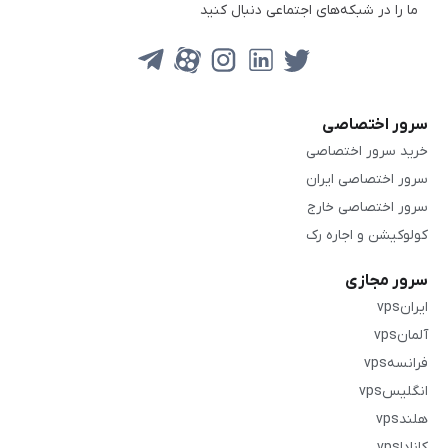
ما را در شبکه‌های اجتماعی دنبال کنید
سرور اختصاصی
خرید سرور اختصاصی
سرور اختصاصی ایران
سرور اختصاصی خارج
کولوکیشن و اجاره رک
سرور مجازی
ایرانvps
آلمانvps
فرانسهvps
انگلیسvps
هلندvps
کاناداvps