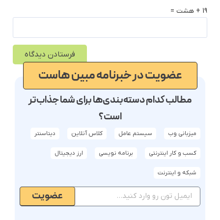
19 + هشت =
عضویت در خبرنامه مبین هاست
مطالب کدام دسته‌بندی‌ها برای شما جذاب‌تر
است؟
میزبانی وب
سیستم عامل
کلاس آنلاین
دیتاسنتر
کسب و کار اینترنتی
برنامه نویسی
ارز دیجیتال
شبکه و اینترنت
عضویت