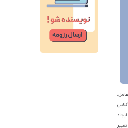
عامل،
ت آنلاین
ایجاد
 تغییر