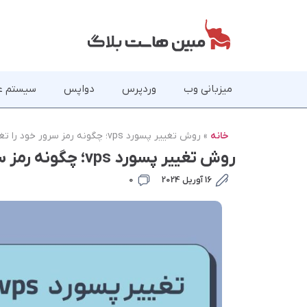
میزبانی وب
وردپرس
دواپس
سیستم ع
خانه
»
روش تغییر پسورد vps؛ چگونه رمز سرور خود را تغییر دهیم؟‌
روش تغییر پسورد vps؛ چگونه رمز سرور خود را تغییر دهیم؟‌
16 آوریل 2024
0