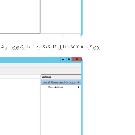
روی گزینه Users دابل کلیک کنید تا دایرکتوری باز شود.