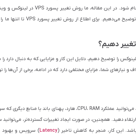
لوکیشن، تغییر سیستم عامل یا هر دلیل دیگری انجام شود. در این مقاله، ما روش تغییر پسور
آموزش می‌دهیم و مزایای تغییر پسورد VPS را نیز توضیح می‌دهیم. برای اطلاع از روش ت
تغییر دهیم؟
غییر پسورد VPS در ویندوز و لینوکس را توضیح دهیم، دلایل این کار و مزایایی که به دنبال دارد ر
و نیازهای شما، مزایای مختلفی دارد که در ادامه، برخی از آن‌ها را 
یا لینوکس خود، می‌توانید عملکرد CPU، RAM، هارد، پهنای باند یا منابع دیگری
رتقاء دهید. همچنین، در صورت ایجاد تغییرات گسترده‌تر، می‌توانید 
اشد. این کار، منجر به کاهش تاخیر (
Latency
) سرویس و بهبود ت