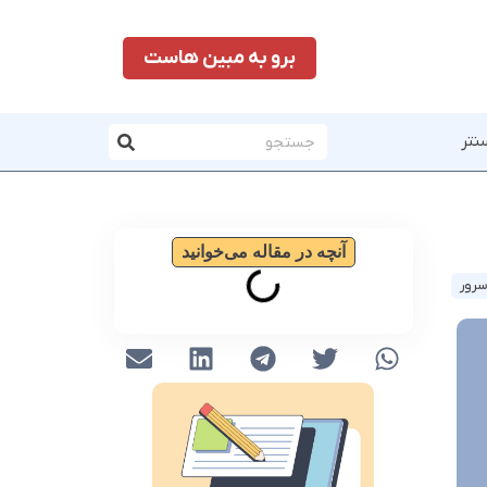
برو به مبین هاست
نتر
آنچه در مقاله می‌خوانید
سرور