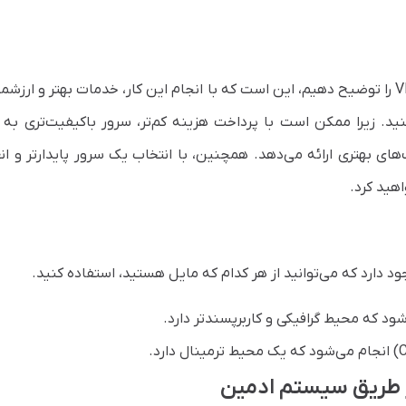
آخرین دلیل که باعث شده ما روش تغییر پسورد VPS را توضیح دهیم، این است که با انجام این کار، خدمات بهتر و ار
‌کنید. زیرا ممکن است با پرداخت هزینه کم‌تر، سرور باکیفیت‌تری ب
ت‌های بهتری ارائه می‌دهد. همچنین، با انتخاب یک سرور پایدارتر و ا
هید کرد.
د دارد که می‌توانید از هر کدام که مایل هستید، استفاده کنید.
د که محیط گرافیکی و کاربرپسندتر دارد.
ز طریق سیستم ادمین