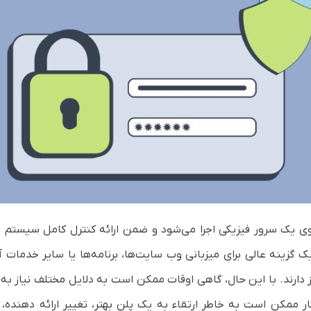
است که روی یک سرور فیزیکی اجرا می‌شود و ضمن ارائه کنترل کامل سیستم 
ابع اختصاصی در اختیار شما قرار می‌دهد. VPS یک گزینه عالی برای میزبانی وب سایت‌ها، برنامه‌ها یا سایر خدما
 دارند. با این حال، گاهی اوقات ممکن است به دلایل مختلف نیاز به 
ه باشید. این کار ممکن است به خاطر ارتقاء به یک پلن بهتر، تغییر ارائه دهنده،