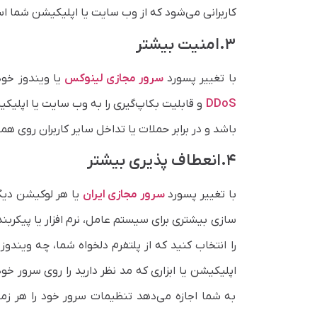
کاربرانی می‌شود که از وب سایت یا اپلیکیشن شما اس
۳.امنیت بیشتر
با تغییر پسورد
سرور مجازی لینوکس
یا ویندوز خود
DDoS
و قابلیت بکاپ‌گیری را به وب سایت یا اپلیکی
باشد و در برابر حملات یا تداخل سایر کاربران روی ه
۴.انعطاف پذیری بیشتر
با تغییر پسورد
سرور مجازی ایران
یا هر لوکیشن دیگر
سازی بیشتری برای سیستم عامل، نرم افزار یا پیکربند
را انتخاب کنید که از پلتفرم دلخواه شما، چه ویندو
اپلیکیشن یا ابزاری که مد نظر دارید را روی سرور خ
به شما اجازه می‌دهد تنظیمات سرور خود را هر زمان