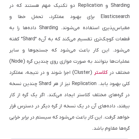
Sharding
و
Replication
دو تکنیک مهم هستند که در
Elasticsearch
برای بهبود عملکرد، تحمل خطا و
مقیاس‌پذیری استفاده می‌شوند.
Sharding
داده‌ها را به
قطعات کوچک‌تری تقسیم می‌کند که به آن‌ه “
Shard
” کفته
می‌شود. این کار باعث می‌شود که جستجوها و سایر
عملیات‌ها بتوانند به صورت موازی روی چندین گره (
Node
)
مختلف در
کلاستر
(
Cluster
) اجرا شوند و در نتیجه، عملکرد
کلی بهبود یابد.
Replication
نیز از هر
Shard
چندین نسخه
در گره‌های مختلف کلاستر ایجاد می‌کند. اگر یک گره از کار
بیفتد، داده‌های آن در یک نسخه از گره دیگر در دسترس قرار
خواهد گرفت. این کار باعث می‌شود که سیستم در برابر خرابی
گره‌ها مقاوم باشد.