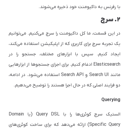
با رفرنس به داکیومنت خود ذخیره می‌شوند.
۲. سرچ
در این قسمت، ما کل داکیومنت را سرچ می‌کنیم. می‌توانیم
یک تجربه سرچ برای کاربری که از اپلیکیشن استفاده می‌کند،
ایجاد کنیم. سپس با ابزارهای مختلف، جستجو را در
Elasticsearch
ادغام کنیم. برای اجرای جستجوها از ابزارهایی
مانند
Search UI
و
Search API
استفاده می‌شود. در ادامه،
دو فرایند اصلی که در حال اجرا هستند را توضیح می‌دهیم.
Querying
الستیک سرچ کوئری‌ها را با
Query DSL
(یا
Domain
Specific Query
) ارائه می‌دهد که برای ساخت کوئری‌های