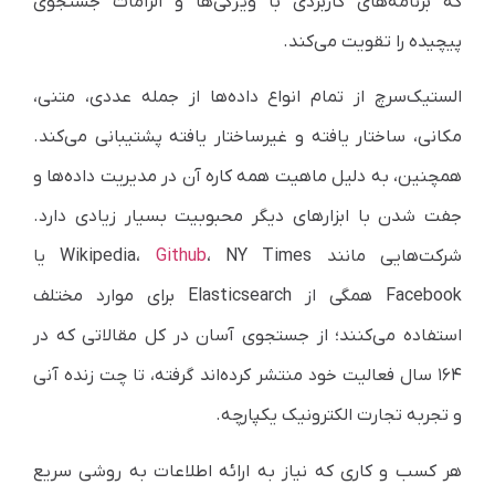
که برنامه‌های کاربردی با ویژگی‌ها و الزامات جستجوی
پیچیده را تقویت می‌کند.
الستیک‌سرچ از تمام انواع داده‌ها از جمله عددی، متنی،
مکانی، ساختار یافته و غیرساختار یافته پشتیبانی می‌کند.
همچنین،
به دلیل ماهیت همه کاره آن در مدیریت داده‌ها و
جفت شدن با ابزارهای دیگر محبوبیت بسیار زیادی دارد.
شرکت‌هایی مانند
NY Times
،
Github
،
Wikipedia
یا
Facebook
همگی از
Elasticsearch
برای موارد مختلف
استفاده می‌کنند؛ از جستجوی آسان در کل مقالاتی که در
۱۶۴ سال فعالیت خود منتشر کرده‌اند گرفته، تا چت زنده آنی
و تجربه تجارت الکترونیک یکپارچه.
هر کسب و کاری که نیاز به ارائه اطلاعات به روشی سریع