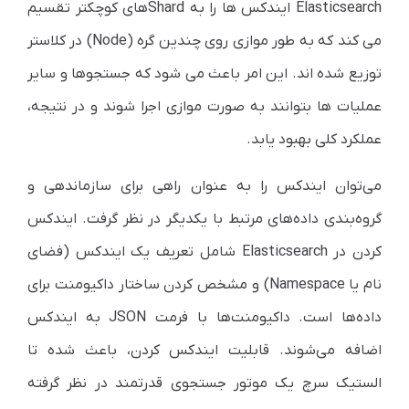
Elasticsearch ایندکس ها را به Shardهای کوچکتر تقسیم
می کند که به طور موازی روی چندین گره (Node) در کلاستر
توزیع شده اند. این امر باعث می شود که جستجوها و سایر
عملیات ها بتوانند به صورت موازی اجرا شوند و در نتیجه،
عملکرد کلی بهبود یابد.
می‌توان ایندکس را به عنوان راهی برای سازماندهی و
گروه‌بندی داده‌های مرتبط با یکدیگر در نظر گرفت. ایندکس
کردن در
Elasticsearch
شامل تعریف یک ایندکس (فضای
نام یا
Namespace
) و مشخص کردن ساختار داکیومنت برای
داده‌ها است. داکیومنت‌ها با فرمت
JSON
به ایندکس
اضافه می‌شوند. قابلیت ایندکس کردن، باعث شده تا
الستیک سرچ یک موتور جستجوی قدرتمند در نظر گرفته