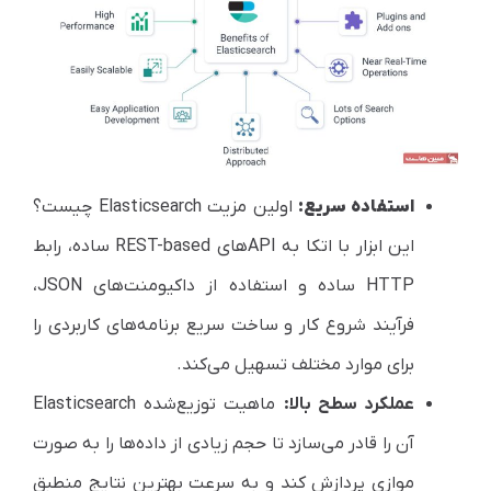
استفاده سریع:
اولین مزیت
Elasticsearch
چیست؟
این ابزار با اتکا به
API
های
REST-based
ساده، رابط
HTTP
ساده و استفاده از داکیومنت‌های
JSON
،
فرآیند شروع کار و ساخت سریع برنامه‌های کاربردی را
برای موارد مختلف تسهیل می‌کند.
عملکرد سطح بالا:
ماهیت توزیع‌شده
Elasticsearch
آن را قادر می‌سازد تا حجم زیادی از داده‌ها را به صورت
موازی پردازش کند و به سرعت بهترین نتایج منطبق