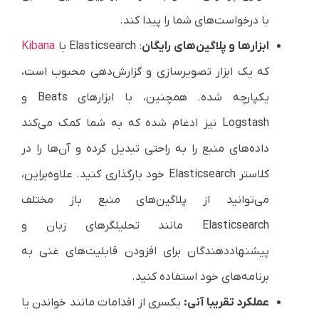
با درخواست‌های شما را پیدا کند.
ابزارها و پلاگین‌های رایگان
:
Elasticsearch
با
Kibana
که یک ابزار تصویرسازی و گزارش‌دهی محبوب است،
یکپارچه شده. همچنین، با ابزارهای
Beats
و
Logstash
نیز ادغام شده که به شما کمک می‌کند
داده‌های منبع را به راحتی تبدیل کرده و آن‌ها را در
کلاستر
Elasticsearch
خود بارگذاری کنید. علاوه‌براین،
می‌توانید از پلاگین‌های منبع باز مختلف
Elasticsearch
مانند تحلیلگرهای زبان و
پیشنهاددهندگان برای افزودن قابلیت‌های غنی به
برنامه‌های خود استفاده کنید.
عملکرد تقریبا آنی:
یکسری از اقدامات مانند خواندن یا