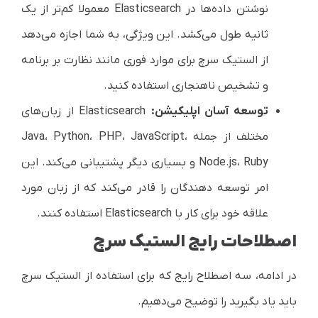
نوشتن داده‌ها در
Elasticsearch
معمولا کم‌تر از یک
ثانیه طول می‌کشد. این ویژگی، به شما اجازه می‌دهد
از الستیک سرچ برای موارد فوری مانند نظارت بر برنامه
و تشخیص ناهنجاری استفاده کنید.
توسعه آسان اپلیکیشن:
Elasticsearch
از زبان‌های
مختلف از جمله
،
JavaScript
،
PHP
،
Python
،
Java
Ruby
،
Node.js
و بسیاری دیگر پشتیبانی می‌کند. این
امر توسعه دهندگان را قادر می‌کند که از زبان مورد
علاقه خود برای کار با
Elasticsearch
استفاده کنند.
اصطلاحات رایج الستیک سرچ
در ادامه، سه اصطلاح رایج که برای استفاده از الستیک سرچ
باید یاد بگیرید را توضیح می‌دهیم.