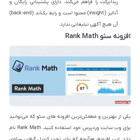
ریدایرکت را فراهم می‌کند، دارای پشتیبانی رایگان و
آنالیز (insight) محتوا است و رابط بک‌اند (back-end)
آن هیچ آگهی تبلیغاتی ندارد.
افزونه سئو Rank Math
یکی از بهترین و مطمئن‌ترین افزونه های سئو که می‌توانید
برای وب سایت وردپرس خود استفاده کنید، Rank Math نام
دارد. این افزونه، هرآنچه که برای تحت کنترل گرفتن سئوی