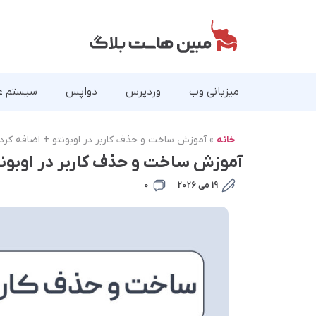
میزبانی وب
وردپرس
دواپس
سیستم ع
خانه
»
آموزش ساخت و حذف کاربر در اوبونتو + اضافه کردن 
آموزش ساخت و حذف کاربر در اوبونتو 
19 می 2026
0