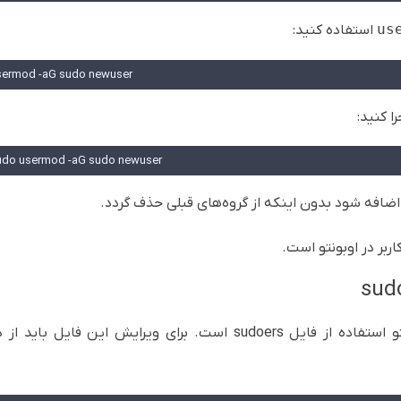
us
استفاده کنید:
sermod -aG sudo newuser
udo usermod -aG sudo newuser
افه شود بدون اینکه از گروه‌های قبلی حذف گردد.
و استفاده از فایل
sudoers
است. برای ویرایش این فایل باید از د