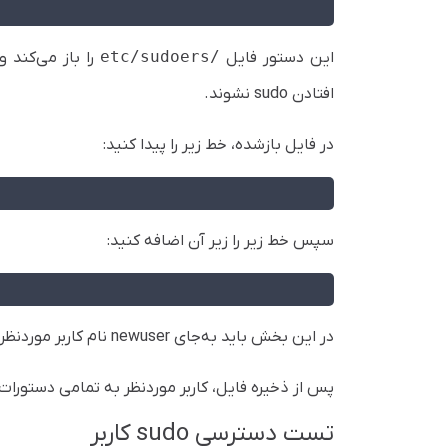
/etc/sudoers
این دستور فایل
را باز می‌کند و
افتادن sudo نشوند.
در فایل بازشده، خط زیر را پیدا کنید:
سپس خط زیر را زیر آن اضافه کنید:
در این بخش باید به‌جای
newuser
نام کاربر موردنظر 
پس از ذخیره فایل، کاربر موردنظر به تمامی دستور
تست دسترسی sudo کاربر