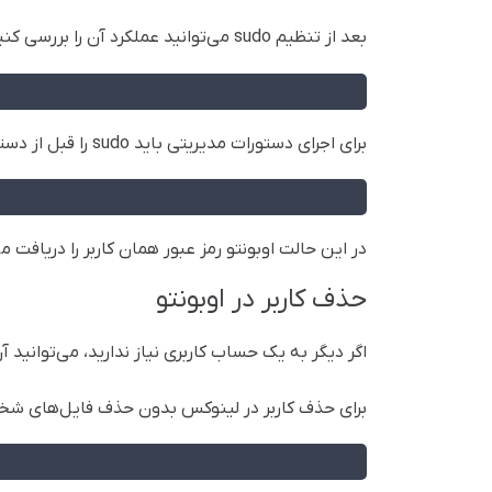
بعد از تنظیم sudo می‌توانید عملکرد آن را بررسی کنید. کاربر جدید می‌تواند دستورات عادی را بدون sudo اجرا کند:
برای اجرای دستورات مدیریتی باید sudo را قبل از دستور وارد کند:
در این حالت اوبونتو رمز عبور همان کاربر را دریاف
حذف کاربر در اوبونتو
اگر دیگر به یک حساب کاربری نیاز ندارید، می‌توانید آ
برای حذف کاربر در لینوکس بدون حذف فایل‌های شخصی،