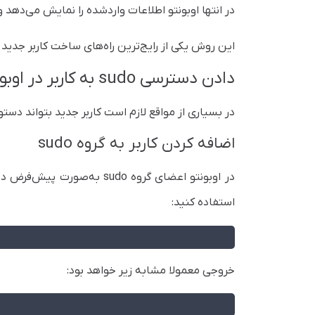
در انتها اوبونتو اطلاعات واردشده را نمایش می‌دهد و
این روش یکی از رایج‌ترین راه‌های ساخت کاربر جدید در VPS لینوکس و سرور اوبونتو محسوب می
دادن دسترسی sudo به کاربر در اوبونتو
در بسیاری از مواقع لازم است کاربر جدید بتواند دستورات مدیریتی 
اضافه کردن کاربر به گروه sudo
در اوبونتو اعضای گروه sudo 
استفاده کنید:
خروجی معمولا مشابه زیر خواهد بود: