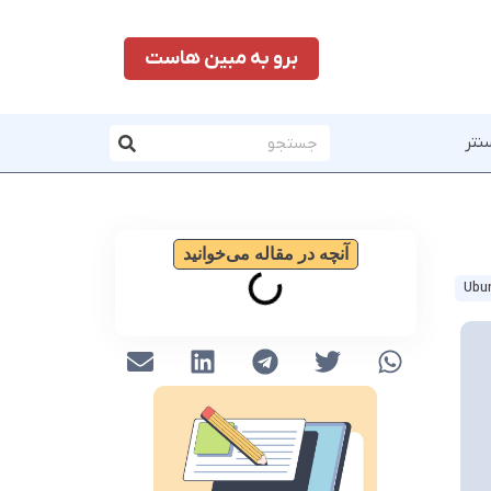
برو به مبین هاست
نتر
آنچه در مقاله می‌خوانید