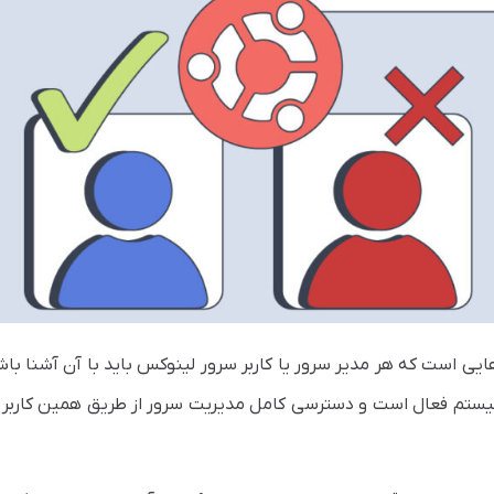
ایی است که هر مدیر سرور یا کاربر سرور لینوکس باید با آن آشنا باش
ها حساب root روی سیستم فعال است و دسترسی کامل مدیریت سرور از طریق همین کاربر