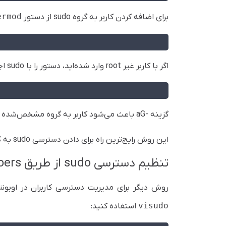
ermod
برای اضافه کردن کاربر به گروه sudo از دستور
اگر با کاربر غیر root وارد شده‌اید، دستور را با sudo اجرا کنید:
گزینه
-aG
باعث می‌شود کاربر به گروه مشخص‌شده اض
این روش رایج‌ترین راه برای دادن دسترسی sudo به کاربر در اوبونتو است.
تنظیم دسترسی sudo از طریق sudoers
روش دیگر برای مدیریت دسترسی کاربران در اوبونت
visudo
استفاده کنید: