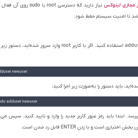
 مجازی لینوکس
نیاز دارید که دسترسی root یا sudo روی
اشد تا امنیت سیستم حفظ شود.
addu
استفاده کنید. اگر با کاربر root وارد سرور شده‌اید، دستور ز
dduser newuser
udo adduser newuser
د. ابتدا باید رمز عبور کاربر جدید را وارد و تایید کنید. سپس می‌ت
ی است و با زدن ENTER قابل رد شدن است.