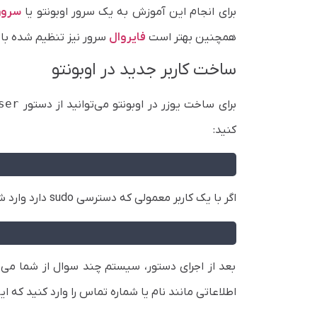
برای انجام این آموزش به یک سرور اوبونتو یا
سرور
همچنین بهتر است
فایروال
سرور نیز تنظیم شده ب
ساخت کاربر جدید در اوبونتو
ser
برای ساخت یوزر در اوبونتو می‌توانید از دستور
کنید:
اگر با یک کاربر معمولی که دسترسی sudo دارد وارد شده‌اید، باید دستور را به‌صورت زیر اجرا کنید:
بعد از اجرای دستور، سیستم چند سوال از شما می‌پرس
اطلاعاتی مانند نام یا شماره تماس را وارد کنید که این بخش اختیار