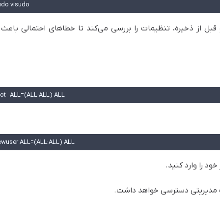
udo visudo
 قبل از ذخیره، تنظیمات را بررسی می‌کند تا خطاهای احتمالی باعث ا
ot    ALL=(ALL:ALL) ALL
ewuser ALL=(ALL:ALL) ALL
خود را وارد کنید.
ات مدیریتی دسترسی خواهد داشت.