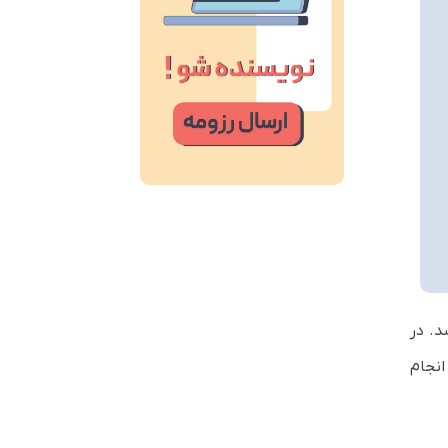
د. در
 انجام