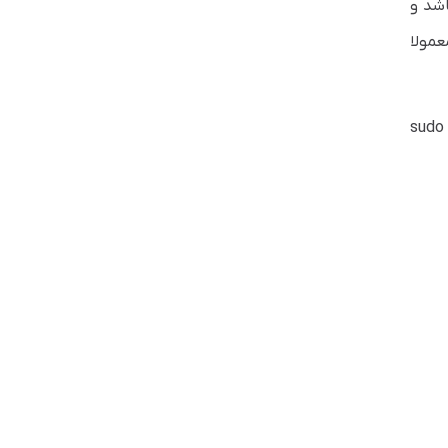
 باشد و
مولا
یاد می‌گیرید چگونه یک کاربر جدید در لینوکس ایجاد کنید، به آن دسترسی sudo