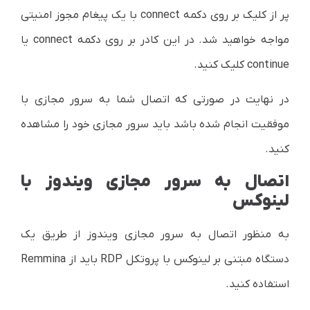
پر از کلیک بر روی دکمه connect با یک پیغام مجوز امنیتی
مواجه خواهید شد. در این کادر بر روی دکمه connect یا
continue کلیک کنید.
در نهایت در صورتی که اتصال شما به سرور مجازی با
موفقیت انجام شده باشد باید سرور مجازی خود را مشاهده
کنید.
اتصال به سرور مجازی ویندوز با
لینوکس
به منظور اتصال به سرور مجازی ویندوز از طریق یک
دستگاه مبتنی بر لینوکس با پروتکل RDP باید از Remmina
استفاده کنید.