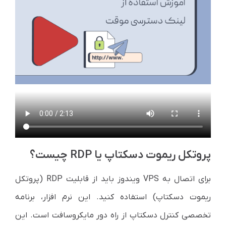
پروتکل ریموت دسکتاپ یا RDP چیست؟
برای اتصال به VPS ویندوز باید از قابلیت RDP (پروتکل
ریموت دسکتاپ) استفاده کنید. این نرم افزار، برنامه
تخصصی کنترل دسکتاپ از راه دور مایکروسافت است. این