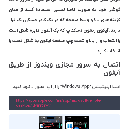
گوشی خود به صورت کاملا لمسی استفاده کنید از میان
گزینه‌های بالا و وسط صفحه که در یک کادر مشکی رنگ قرار
دارند، آیکون ریمون دسکتاپ که یک آیکون دایره شکل است
را انتخاب و از بالا و شمت چپ صفحه آیکون به شکل دست را
انتخاب کنید.
اتصال به سرور مجازی ویندوز از طریق
آیفون
ابتدا اپلیکیشن “Windows App” را از اپ استور دانلود کنید.
https://apps.apple.com/mr/app/microsoft-remote-
desktop/id714464092