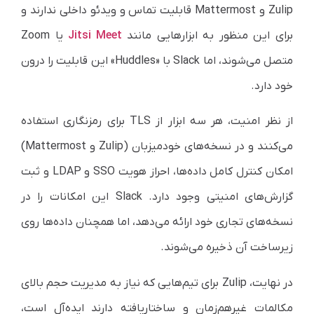
Zulip و Mattermost قابلیت تماس و ویدئو داخلی ندارند و
برای این منظور به ابزارهایی مانند
Jitsi Meet
یا Zoom
متصل می‌شوند، اما Slack با «Huddles» این قابلیت را درون
خود دارد.
از نظر امنیت، هر سه ابزار از TLS برای رمزنگاری استفاده
می‌کنند و در نسخه‌های خودمیزبان (Zulip و Mattermost)
امکان کنترل کامل داده‌ها، احراز هویت SSO و LDAP و ثبت
گزارش‌های امنیتی وجود دارد. Slack این امکانات را در
نسخه‌های تجاری خود ارائه می‌دهد، اما همچنان داده‌ها روی
زیرساخت آن ذخیره می‌شوند.
در نهایت، Zulip برای تیم‌هایی که نیاز به مدیریت حجم بالای
مکالمات غیرهم‌زمان و ساختاریافته دارند ایده‌آل است،