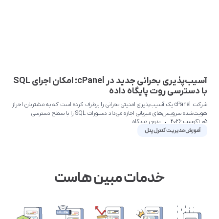
آسیب‌پذیری بحرانی جدید در cPanel؛ امکان اجرای SQL
با دسترسی روت پایگاه داده
شرکت cPanel یک آسیب‌پذیری امنیتی بحرانی را برطرف کرده است که به مشتریان احراز
هویت‌شده سرویس‌های میزبانی اجازه می‌داد دستورات SQL را با سطح دسترسی
05 آگوست 2026
بدون دیدگاه
آموزش مدیریت کنترل پنل
خدمات مبین هاست