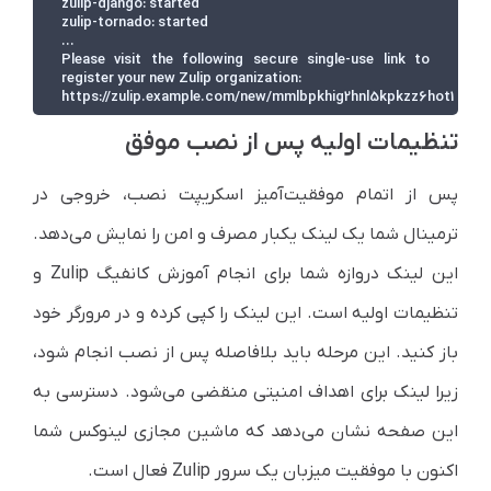
zulip-django: started

zulip-tornado: started

...

Please visit the following secure single-use link to 
register your new Zulip organization:

https://zulip.example.com/new/mmlbpkhig2hnl5kpkzz6hot1
تنظیمات اولیه پس از نصب موفق
پس از اتمام موفقیت‌آمیز اسکریپت نصب، خروجی در
ترمینال شما یک لینک یکبار مصرف و امن را نمایش می‌دهد.
این لینک دروازه شما برای انجام آموزش کانفیگ Zulip و
تنظیمات اولیه است. این لینک را کپی کرده و در مرورگر خود
باز کنید. این مرحله باید بلافاصله پس از نصب انجام شود،
زیرا لینک برای اهداف امنیتی منقضی می‌شود. دسترسی به
این صفحه نشان می‌دهد که ماشین مجازی لینوکس شما
اکنون با موفقیت میزبان یک سرور Zulip فعال است.