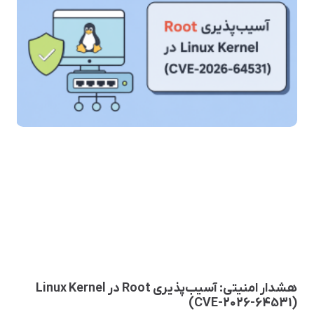
هشدار امنیتی: آسیب‌پذیری Root در Linux Kernel
(CVE-2026-64531)