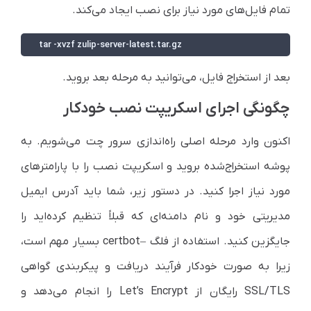
تمام فایل‌های مورد نیاز برای نصب ایجاد می‌کند.
tar -xvzf zulip-server-latest.tar.gz
بعد از استخراج فایل، می‌توانید به مرحله بعد بروید.
چگونگی اجرای اسکریپت نصب خودکار
اکنون وارد مرحله اصلی راه‌اندازی سرور چت می‌شویم. به
پوشه استخراج‌شده بروید و اسکریپت نصب را با پارامترهای
مورد نیاز اجرا کنید. در دستور زیر، شما باید آدرس ایمیل
مدیریتی خود و نام دامنه‌ای که قبلاً تنظیم کرده‌اید را
جایگزین کنید. استفاده از فلگ –certbot بسیار مهم است،
زیرا به صورت خودکار فرآیند دریافت و پیکربندی گواهی
SSL/TLS رایگان از Let’s Encrypt را انجام می‌دهد و