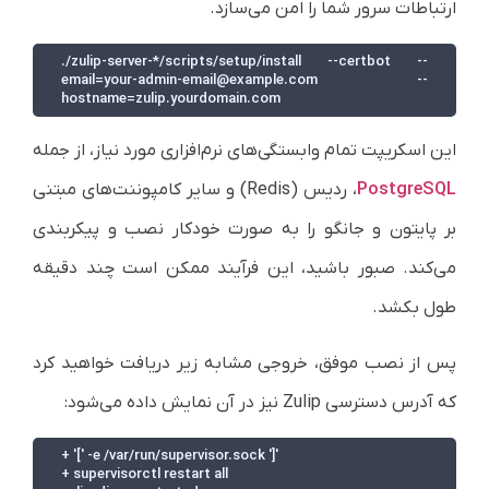
ارتباطات سرور شما را امن می‌سازد.
./zulip-server-*/scripts/setup/install --certbot --
email=your-admin-email@example.com --
hostname=zulip.yourdomain.com
این اسکریپت تمام وابستگی‌های نرم‌افزاری مورد نیاز، از جمله
PostgreSQL
، ردیس (Redis) و سایر کامپوننت‌های مبتنی
بر پایتون و جانگو را به صورت خودکار نصب و پیکربندی
می‌کند. صبور باشید، این فرآیند ممکن است چند دقیقه
طول بکشد.
پس از نصب موفق، خروجی مشابه زیر دریافت خواهید کرد
که آدرس دسترسی Zulip نیز در آن نمایش داده می‌شود:
+ '[' -e /var/run/supervisor.sock ']'

+ supervisorctl restart all
