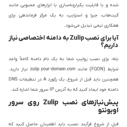
شده و با قابلیت یکپارچه‌سازی با ابزارهای محبوبی مانند
گیت‌هاب، جیرا و استرایپ، به یک مرکز فرماندهی برای
همکاری تیمی
تبدیل می‌شود.
آیا برای نصب Zulip به دامنه اختصاصی نیاز
داریم؟
بله، برای نصب زولیپ شما به یک نام دامنه کاملاً واجد
شرایط (FQDN) مانند zulip.your-domain.com نیاز دارید.
همچنین باید قبل از شروع، یک رکورد A در تنظیمات DNS
دامنه خود ایجاد کنید که به آدرس IP سرور شما اشاره کند.
پیش‌نیازهای نصب Zulip روی سرور
اوبونتو
قبل از شروع فرآیند نصب، باید اطمینان حاصل کنید که