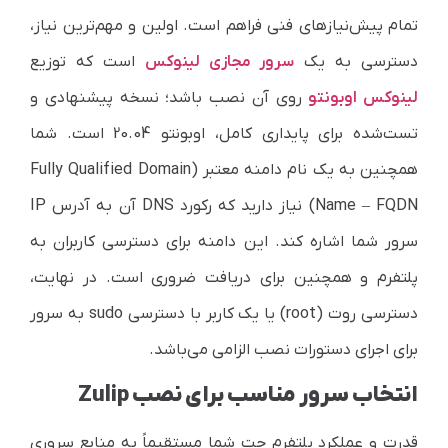
تمام پیش‌نیازهای فنی فراهم است. اولین و مهم‌ترین نیاز،
دسترسی به یک
سرور مجازی لینوکس
است که توزیع
لینوکس اوبونتو
روی آن نصب باشد؛ نسخه پیشنهادی و
تست‌شده برای پایداری کامل، اوبونتو 20.04 است. شما
همچنین به یک نام دامنه معتبر (Fully Qualified Domain
Name – FQDN) نیاز دارید که رکورد DNS آن به آدرس IP
سرور شما اشاره کند. این دامنه برای دسترسی کاربران به
پلتفرم و همچنین برای دریافت
ضروری است. در نهایت،
دسترسی روت (root) یا یک کاربر با دسترسی sudo به سرور
برای اجرای دستورات نصب الزامی می‌باشد.
انتخاب سرور مناسب برای نصب Zulip
قدرت و عملکرد پلتفرم چت شما مستقیماً به منابع سروری