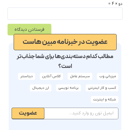
دو × 4 =
عضویت در خبرنامه مبین هاست
مطالب کدام دسته‌بندی‌ها برای شما جذاب‌تر
است؟
میزبانی وب
سیستم عامل
کلاس آنلاین
دیتاسنتر
کسب و کار اینترنتی
برنامه نویسی
ارز دیجیتال
شبکه و اینترنت
عضویت