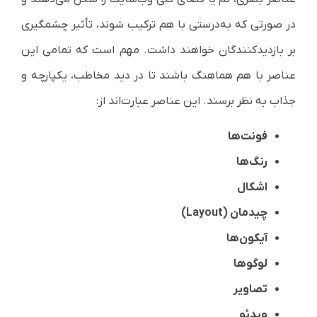
در صورتی که به‌درستی با هم ترکیب شوند، تأثیر چشمگیری
بر بازدیدکنندگان خواهند داشت. مهم است که تمامی این
عناصر با هم هماهنگ باشند تا در دید مخاطب، یکپارچه و
جذاب به نظر برسند. این عناصر عبارت‌اند از:
فونت‌ها
رنگ‌ها
اشکال
چیدمان (Layout)
آیکون‌ها
لوگوها
تصاویر
ویدئو